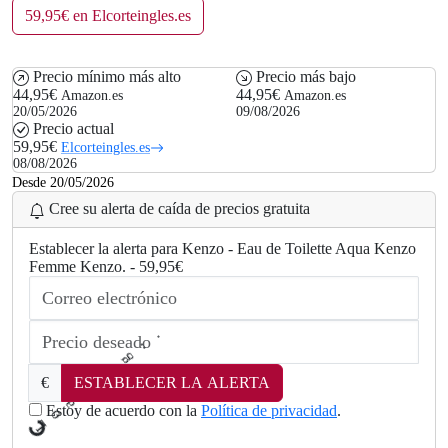
59,95€ en Elcorteingles.es
Precio mínimo más alto
Precio más bajo
44,95€
44,95€
Amazon.es
Amazon.es
20/05/2026
09/08/2026
Precio actual
59,95€
Elcorteingles.es
08/08/2026
Desde 20/05/2026
Cree su alerta de caída de precios gratuita
Establecer la alerta para Kenzo - Eau de Toilette Aqua Kenzo
Femme Kenzo. - 59,95€
€
ESTABLECER LA ALERTA
Estoy de acuerdo con la
Política de privacidad
.
L
.
o