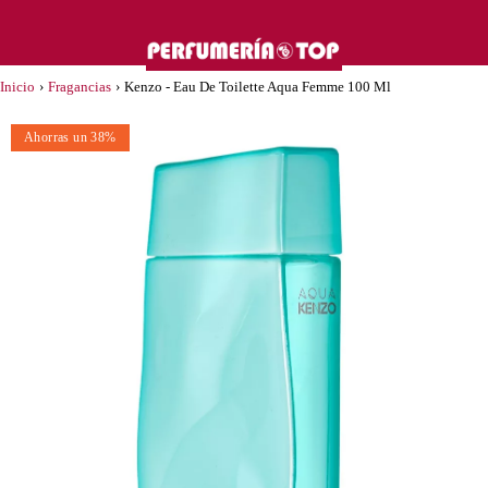
Inicio
›
Fragancias
›
Kenzo - Eau De Toilette Aqua Femme 100 Ml
Ahorras un 38%