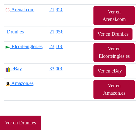
Arenal.com
21,95€
Ver en
Arenal.com
Druni.es
21,95€
Ver en Druni.es
Elcorteingles.es
23,10€
Ver en
Elcorteingles.es
eBay
33,00€
Ver en eBay
Amazon.es
Ver en
Amazon.es
Ver en Druni.es