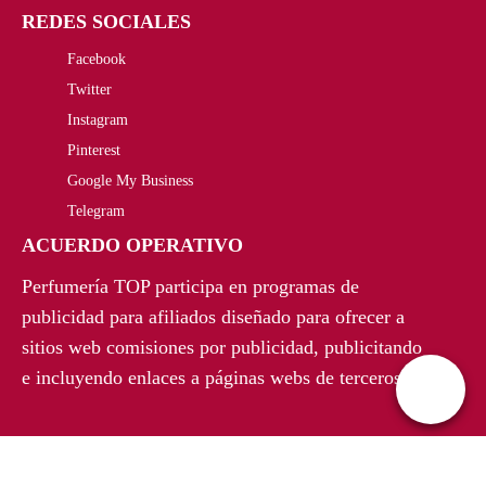
0
.
REDES SOCIALES
g
u
0
Facebook
i
a
€
Twitter
n
l
Instagram
.
a
e
Pinterest
Google My Business
l
s
Telegram
e
:
ACUERDO OPERATIVO
r
4
Perfumería TOP participa en programas de
a
5
publicidad para afiliados diseñado para ofrecer a
sitios web comisiones por publicidad, publicitando
:
,
e incluyendo enlaces a páginas webs de terceros.
6
5
0
0
,
€