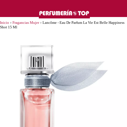
Inicio
›
Fragancias Mujer
›
Lancôme - Eau De Parfum La Vie Est Belle Happiness
Shot 15 Ml