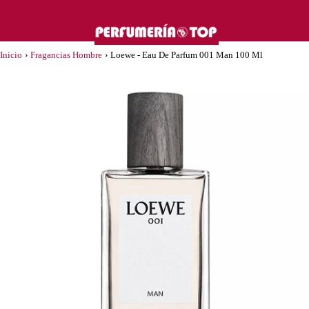
Inicio
›
Fragancias Hombre
›
Loewe - Eau De Parfum 001 Man 100 Ml