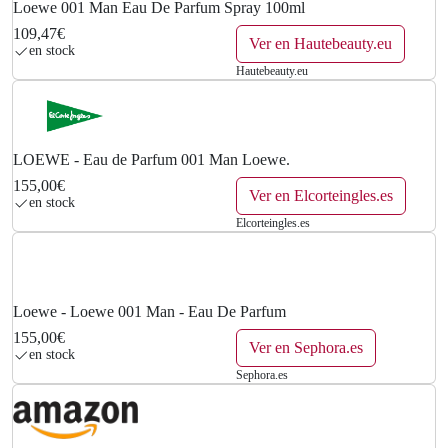
Loewe 001 Man Eau De Parfum Spray 100ml
109,47€
Ver en Hautebeauty.eu
en stock
Hautebeauty.eu
LOEWE - Eau de Parfum 001 Man Loewe.
155,00€
Ver en Elcorteingles.es
en stock
Elcorteingles.es
Loewe - Loewe 001 Man - Eau De Parfum
155,00€
Ver en Sephora.es
en stock
Sephora.es