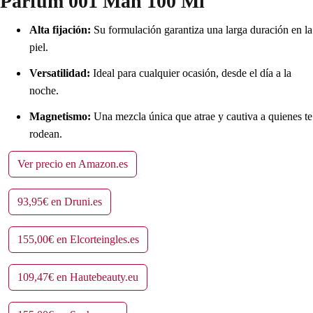
Parfum 001 Man 100 Ml
Alta fijación:
Su formulación garantiza una larga duración en la
piel.
Versatilidad:
Ideal para cualquier ocasión, desde el día a la
noche.
Magnetismo:
Una mezcla única que atrae y cautiva a quienes te
rodean.
Ver precio en Amazon.es
93,95€ en Druni.es
155,00€ en Elcorteingles.es
109,47€ en Hautebeauty.eu