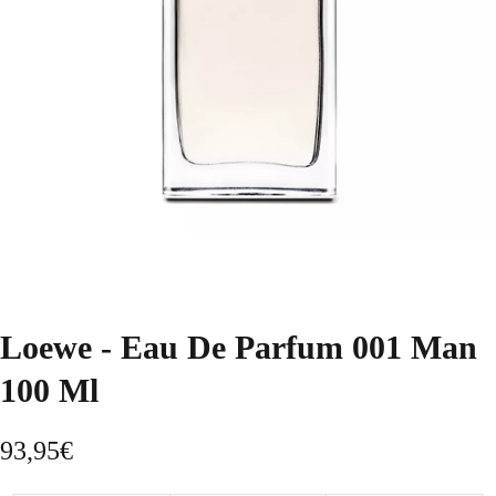
Loewe - Eau De Parfum 001 Man
100 Ml
93,95
€