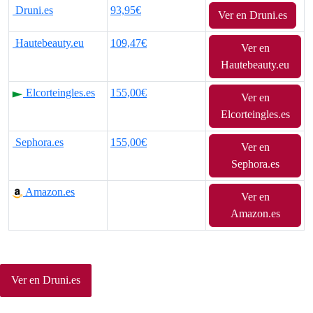
Druni.es
93,95€
Ver en Druni.es
Hautebeauty.eu
109,47€
Ver en
Hautebeauty.eu
Elcorteingles.es
155,00€
Ver en
Elcorteingles.es
Sephora.es
155,00€
Ver en
Sephora.es
Amazon.es
Ver en
Amazon.es
Ver en Druni.es