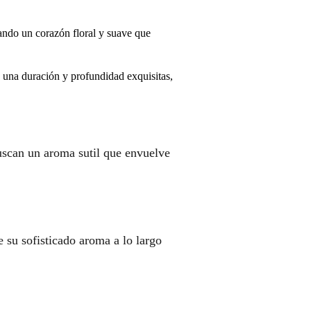
ando un corazón floral y suave que
 una duración y profundidad exquisitas,
uscan un aroma sutil que envuelve
e su sofisticado aroma a lo largo