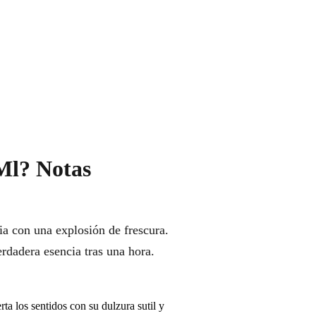
 Ml? Notas
ia con una explosión de frescura.
erdadera esencia tras una hora.
ta los sentidos con su dulzura sutil y