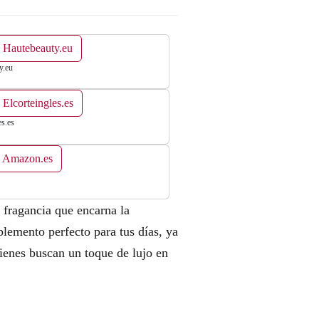
 Hautebeauty.eu
y.eu
 Elcorteingles.es
es.es
n Amazon.es
 fragancia que encarna la
plemento perfecto para tus días, ya
uienes buscan un toque de lujo en