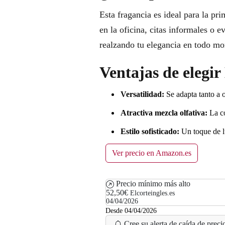
Esta fragancia es ideal para la pri
en la oficina, citas informales o 
realzando tu elegancia en todo m
Ventajas de elegir
Versatilidad:
Se adapta tanto a o
Atractiva mezcla olfativa:
La co
Estilo sofisticado:
Un toque de lu
Ver precio en Amazon.es
Precio mínimo más alto
52,50€
Elcorteingles.es
04/04/2026
Desde 04/04/2026
Cree su alerta de caída de precio