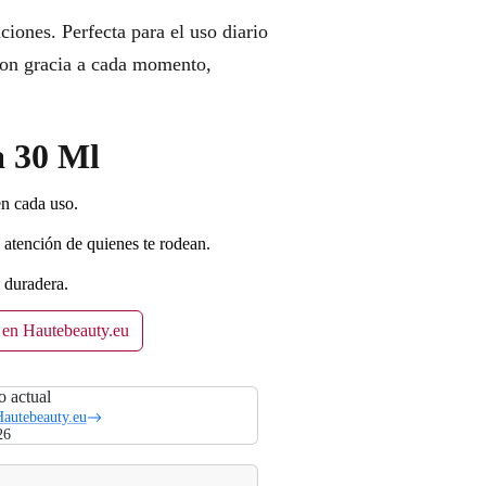
ciones. Perfecta para el uso diario
 con gracia a cada momento,
a 30 Ml
en cada uso.
a atención de quienes te rodean.
 duradera.
 en Hautebeauty.eu
o actual
autebeauty.eu
26