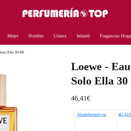
Mujer
Hombre
Unisex
Infantil
Fragancias Hoga
Solo Ella 30 Ml
Loewe - Eau 
Solo Ella 30
46,41
€
Hautebeauty.eu
46,41€