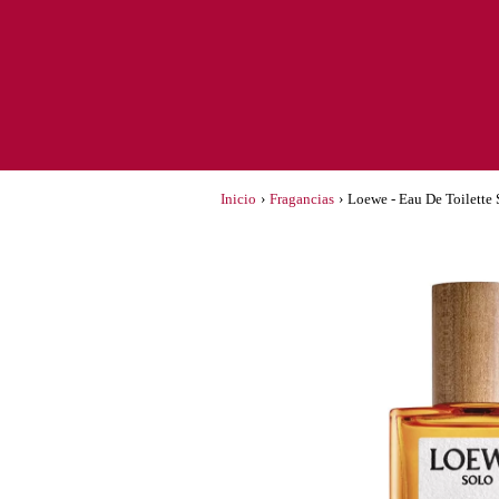
Inicio
›
Fragancias
›
Loewe - Eau De Toilette 