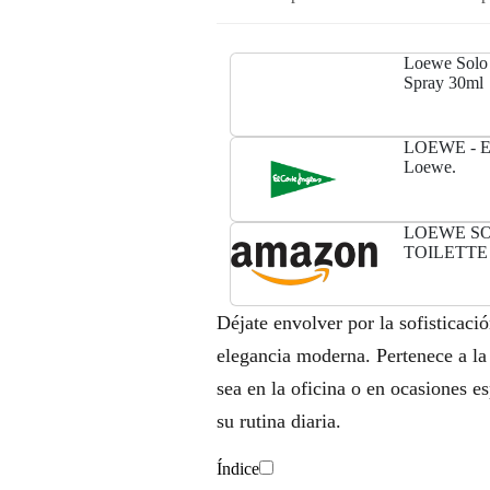
Loewe Solo 
Spray 30ml
LOEWE - Eau
Loewe.
LOEWE SO
TOILETTE
Déjate envolver por la sofisticaci
elegancia moderna. Pertenece a la 
sea en la oficina o en ocasiones e
su rutina diaria.
Índice