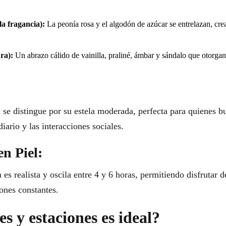
a fragancia):
La peonía rosa y el algodón de azúcar se entrelazan, cre
ra):
Un abrazo cálido de vainilla, praliné, ámbar y sándalo que otorgan
 se distingue por su estela moderada, perfecta para quienes b
diario y las interacciones sociales.
en Piel:
es realista y oscila entre 4 y 6 horas, permitiendo disfrutar d
iones constantes.
s y estaciones es ideal?