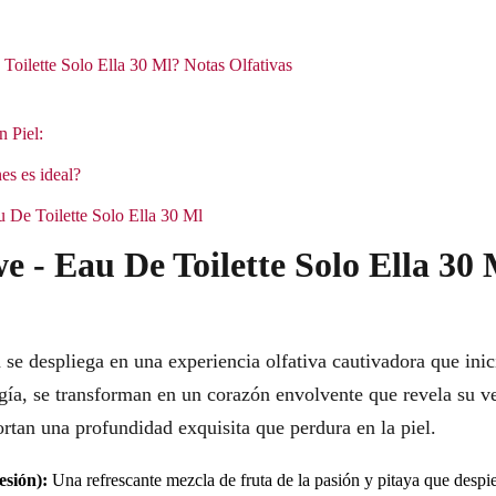
oilette Solo Ella 30 Ml? Notas Olfativas
n Piel:
es es ideal?
u De Toilette Solo Ella 30 Ml
e - Eau De Toilette Solo Ella 30
se despliega en una experiencia olfativa cautivadora que inic
rgía, se transforman en un corazón envolvente que revela su v
rtan una profundidad exquisita que perdura en la piel.
esión):
Una refrescante mezcla de fruta de la pasión y pitaya que despier