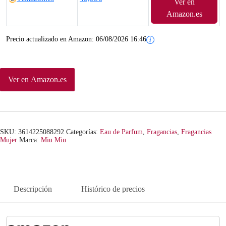
Ver en
Amazon.es
Precio actualizado en Amazon:
06/08/2026 16:46
Ver en Amazon.es
SKU:
3614225088292
Categorías:
Eau de Parfum
,
Fragancias
,
Fragancias
Mujer
Marca:
Miu Miu
Descripción
Histórico de precios