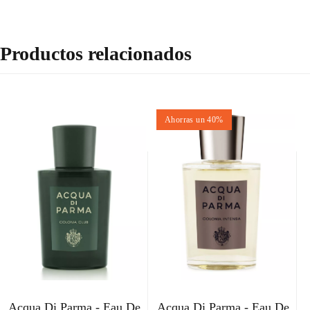
Productos relacionados
Ahorras un 40%
Acqua Di Parma - Eau De
Acqua Di Parma - Eau De