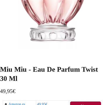
Miu Miu - Eau De Parfum Twist
30 Ml
49,95
€
Amazon.es
49,95€