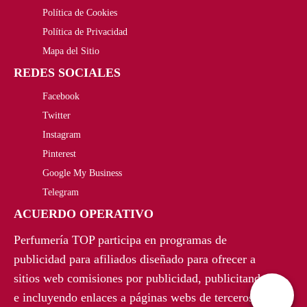
5
€
Política de Cookies
,
.
Política de Privacidad
Mapa del Sitio
0
REDES SOCIALES
0
Facebook
€
Twitter
Instagram
.
Pinterest
Google My Business
Telegram
ACUERDO OPERATIVO
Perfumería TOP participa en programas de
publicidad para afiliados diseñado para ofrecer a
sitios web comisiones por publicidad, publicitando
e incluyendo enlaces a páginas webs de terceros.