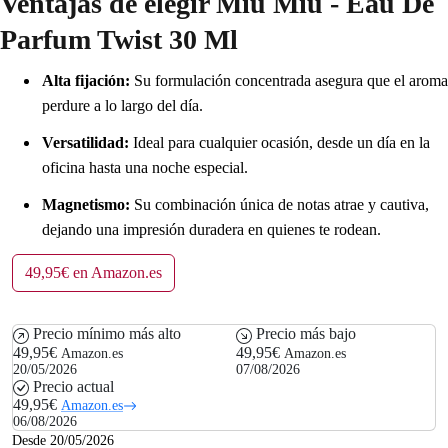
Ventajas de elegir Miu Miu - Eau De
Parfum Twist 30 Ml
Alta fijación:
Su formulación concentrada asegura que el aroma
perdure a lo largo del día.
Versatilidad:
Ideal para cualquier ocasión, desde un día en la
oficina hasta una noche especial.
Magnetismo:
Su combinación única de notas atrae y cautiva,
dejando una impresión duradera en quienes te rodean.
49,95€ en Amazon.es
Precio mínimo más alto
Precio más bajo
49,95€
49,95€
Amazon.es
Amazon.es
20/05/2026
07/08/2026
Precio actual
49,95€
Amazon.es
06/08/2026
Desde 20/05/2026