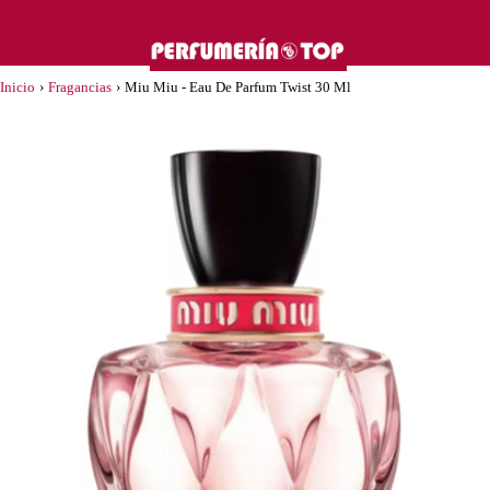
Inicio
›
Fragancias
›
Miu Miu - Eau De Parfum Twist 30 Ml