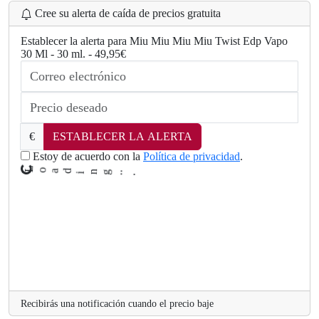
Cree su alerta de caída de precios gratuita
Establecer la alerta para Miu Miu Miu Miu Twist Edp Vapo
30 Ml - 30 ml. - 49,95€
n
i
d
€
ESTABLECER LA ALERTA
a
o
Estoy de acuerdo con la
Política de privacidad
.
L
Recibirás una notificación cuando el precio baje