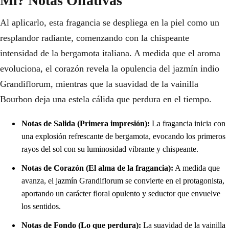
Ml? Notas Olfativas
Al aplicarlo, esta fragancia se despliega en la piel como un
resplandor radiante, comenzando con la chispeante
intensidad de la bergamota italiana. A medida que el aroma
evoluciona, el corazón revela la opulencia del jazmín indio
Grandiflorum, mientras que la suavidad de la vainilla
Bourbon deja una estela cálida que perdura en el tiempo.
Notas de Salida (Primera impresión):
La fragancia inicia con
una explosión refrescante de bergamota, evocando los primeros
rayos del sol con su luminosidad vibrante y chispeante.
Notas de Corazón (El alma de la fragancia):
A medida que
avanza, el jazmín Grandiflorum se convierte en el protagonista,
aportando un carácter floral opulento y seductor que envuelve
los sentidos.
Notas de Fondo (Lo que perdura):
La suavidad de la vainilla