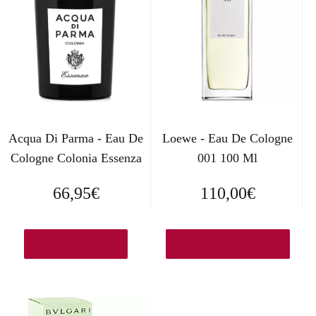
Acqua Di Parma - Eau De
Loewe - Eau De Cologne
Cologne Colonia Essenza
001 100 Ml
66,95
€
110,00
€
Ver en Amazon.es
Ver en Elcorteingles.es