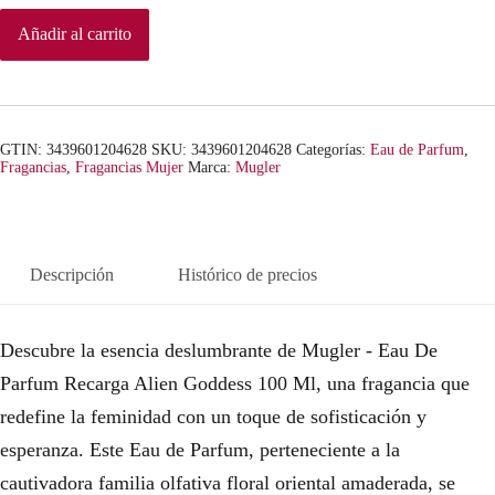
Añadir al carrito
GTIN: 3439601204628
SKU:
3439601204628
Categorías:
Eau de Parfum
,
Fragancias
,
Fragancias Mujer
Marca:
Mugler
Descripción
Histórico de precios
Descubre la esencia deslumbrante de Mugler - Eau De
Parfum Recarga Alien Goddess 100 Ml, una fragancia que
redefine la feminidad con un toque de sofisticación y
esperanza. Este Eau de Parfum, perteneciente a la
cautivadora familia olfativa floral oriental amaderada, se