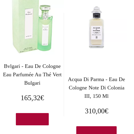
Bvlgari - Eau De Cologne
Eau Parfumée Au Thé Vert
Acqua Di Parma - Eau De
Bulgari
Cologne Note Di Colonia
III, 150 Ml
165,32
€
310,00
€
Ver en eBay
Añadir al carrito