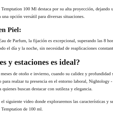
emptation 100 Ml destaca por su alta proyección, dejando un
 una opción versátil para diversas situaciones.
en Piel:
u de Parfum, la fijación es excepcional, superando las 8 hora
do el día y la noche, sin necesidad de reaplicaciones constant
s y estaciones es ideal?
s meses de otoño e invierno, cuando su calidez y profundidad 
 o para realzar tu presencia en el entorno laboral, Nightolog
a quienes buscan destacar con sutileza y elegancia.
r el siguiente video donde exploraremos las características y s
 Temptation de 100 ml.