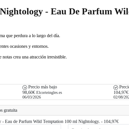
r Nightology - Eau De Parfum Wi
ma que perdura a lo largo del día.
entes ocasiones y entornos.
otas crea una atracción irresistible.
Precio más bajo
Preci
98,60€
104,97€
Elcorteingles.es
06/03/2026
02/08/20
s gratuita
ogy - Eau de Parfum Wild Temptation 100 ml Nightology. - 104,97€