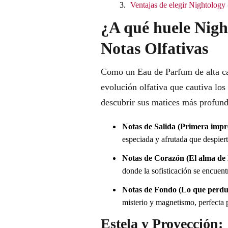
Ventajas de elegir Nightolog
¿A qué huele Nig
Notas Olfativas
Como un Eau de Parfum de alta ca
evolución olfativa que cautiva lo
descubrir sus matices más profund
Notas de Salida (Primera impr
especiada y afrutada que despiert
Notas de Corazón (El alma de l
donde la sofisticación se encuent
Notas de Fondo (Lo que perdu
misterio y magnetismo, perfecta 
Estela y Proyección: