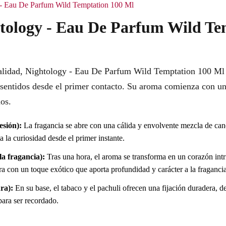
y - Eau De Parfum Wild Temptation 100 Ml
htology - Eau De Parfum Wild Te
lidad, Nightology - Eau De Parfum Wild Temptation 100 Ml s
s sentidos desde el primer contacto. Su aroma comienza con un
os.
esión):
La fragancia se abre con una cálida y envolvente mezcla de ca
a la curiosidad desde el primer instante.
a fragancia):
Tras una hora, el aroma se transforma en un corazón int
ra con un toque exótico que aporta profundidad y carácter a la fragancia
ra):
En su base, el tabaco y el pachuli ofrecen una fijación duradera, 
para ser recordado.