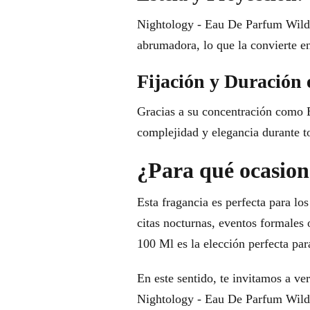
Nightology - Eau De Parfum Wild T
abrumadora, lo que la convierte en
Fijación y Duración 
Gracias a su concentración como Ea
complejidad y elegancia durante to
¿Para qué ocasione
Esta fragancia es perfecta para lo
citas nocturnas, eventos formales
100 Ml es la elección perfecta par
En este sentido, te invitamos a ve
Nightology - Eau De Parfum Wild