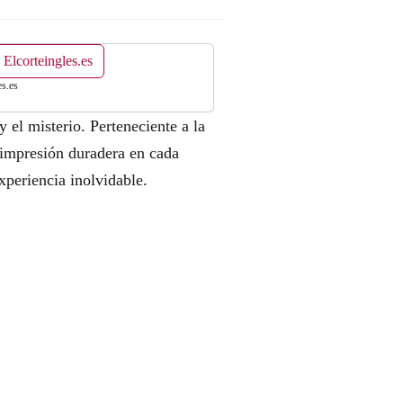
 Elcorteingles.es
es.es
el misterio. Perteneciente a la
a impresión duradera en cada
xperiencia inolvidable.