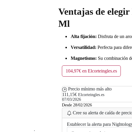
Ventajas de elegi
Ml
Alta fijación:
Disfruta de un aro
Versatilidad:
Perfecta para difer
Magnetismo:
Su combinación de n
104,97€ en Elcorteingles.es
Precio mínimo más alto
111,15€
Elcorteingles.es
07/03/2026
Desde 28/02/2026
Cree su alerta de caída de precio
.
Establecer la alerta para Nightol
.