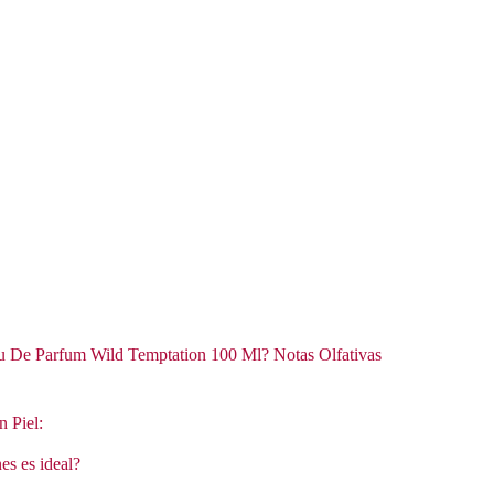
u De Parfum Wild Temptation 100 Ml? Notas Olfativas
n Piel:
es es ideal?