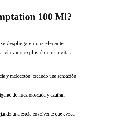
mptation 100 Ml?
e despliega en una elegante
a vibrante explosión que invita a
nela y melocotón, creando una sensación
rigante de nuez moscada y azafrán,
.
dejando una estela envolvente que evoca