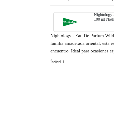
Nightology 
100 ml Nigh
Nightology - Eau De Parfum Wild T
familia amaderada oriental, esta e
encuentro. Ideal para ocasiones e
Índice