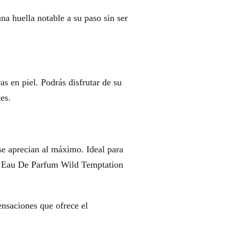
a huella notable a su paso sin ser
s en piel. Podrás disfrutar de su
es.
se aprecian al máximo. Ideal para
y - Eau De Parfum Wild Temptation
ensaciones que ofrece el