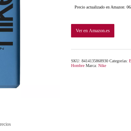
Precio actualizado en Amazon:
06
Ver en Amazon.es
SKU:
8414135868930
Categorías:
E
Hombre
Marca:
Nike
recios