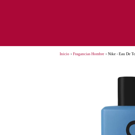
Inicio
›
Fragancias Hombre
›
Nike - Eau De T