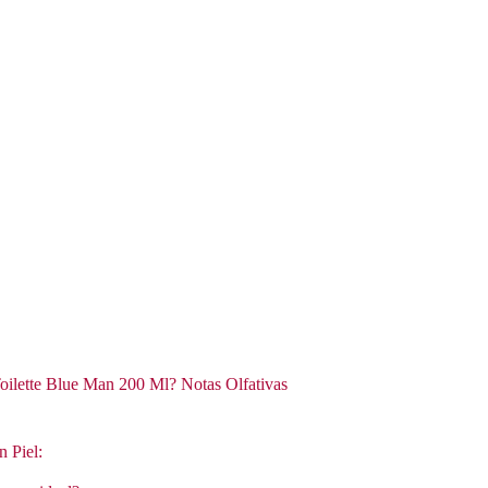
oilette Blue Man 200 Ml? Notas Olfativas
n Piel: