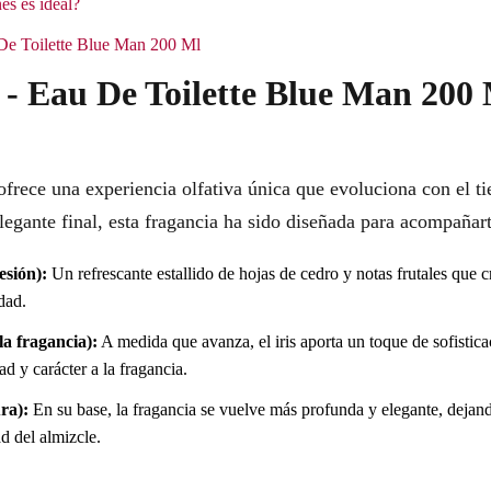
es es ideal?
 De Toilette Blue Man 200 Ml
 - Eau De Toilette Blue Man 200
frece una experiencia olfativa única que evoluciona con el t
elegante final, esta fragancia ha sido diseñada para acompaña
esión):
Un refrescante estallido de hojas de cedro y notas frutales que 
idad.
a fragancia):
A medida que avanza, el iris aporta un toque de sofistic
d y carácter a la fragancia.
ra):
En su base, la fragancia se vuelve más profunda y elegante, dejan
d del almizcle.