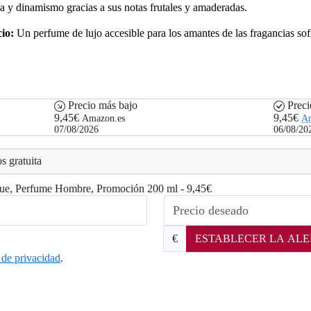
a y dinamismo gracias a sus notas frutales y amaderadas.
io:
Un perfume de lujo accesible para los amantes de las fragancias sofi
Precio más bajo
Preci
9,45€
9,45€
Amazon.es
Am
07/08/2026
06/08/20
s gratuita
Blue, Perfume Hombre, Promoción 200 ml - 9,45€
€
ESTABLECER LA ALE
a de privacidad
.