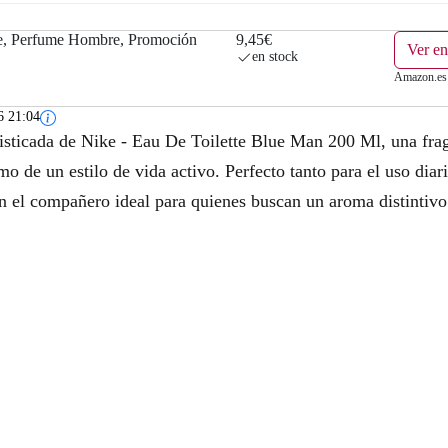
e, Perfume Hombre, Promoción
9,45€
Ver e
en stock
Amazon.es
6 21:04
fisticada de Nike - Eau De Toilette Blue Man 200 Ml, una fra
mo de un estilo de vida activo. Perfecto tanto para el uso dia
en el compañero ideal para quienes buscan un aroma distintivo