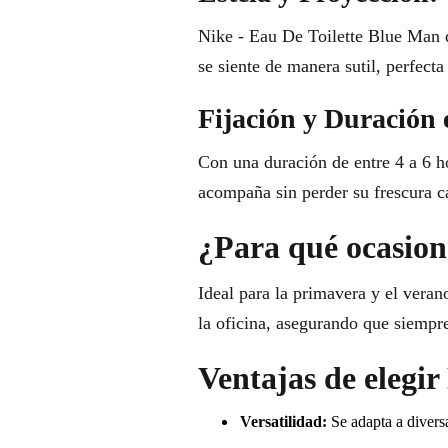
Nike - Eau De Toilette Blue Man de
se siente de manera sutil, perfec
Fijación y Duración 
Con una duración de entre 4 a 6 ho
acompaña sin perder su frescura ca
¿Para qué ocasione
Ideal para la primavera y el veran
la oficina, asegurando que siempre
Ventajas de elegi
Versatilidad:
Se adapta a diversa