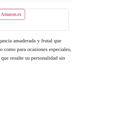
n Amazon.es
gancia amaderada y frutal que
rio como para ocasiones especiales,
 que resalte su personalidad sin