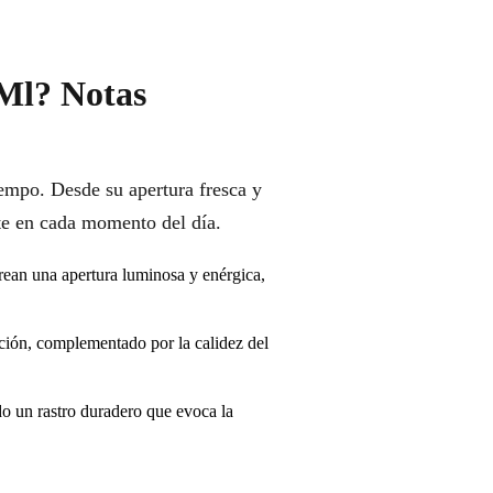
 Ml? Notas
iempo. Desde su apertura fresca y
rte en cada momento del día.
crean una apertura luminosa y enérgica,
ación, complementado por la calidez del
do un rastro duradero que evoca la