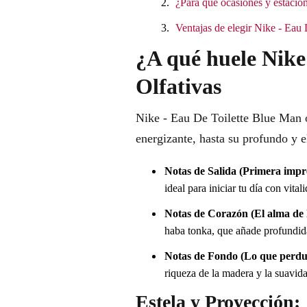
¿Para qué ocasiones y estacion
Ventajas de elegir Nike - Eau
¿A qué huele Nike
Olfativas
Nike - Eau De Toilette Blue Man o
energizante, hasta su profundo y 
Notas de Salida (Primera impr
ideal para iniciar tu día con vital
Notas de Corazón (El alma de l
haba tonka, que añade profundida
Notas de Fondo (Lo que perdu
riqueza de la madera y la suavida
Estela y Proyección: