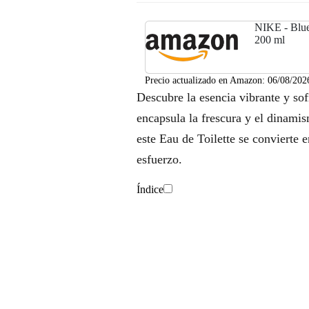
NIKE - Blu
200 ml
Precio actualizado en Amazon:
06/08/202
Descubre la esencia vibrante y so
encapsula la frescura y el dinamis
este Eau de Toilette se convierte 
esfuerzo.
Índice