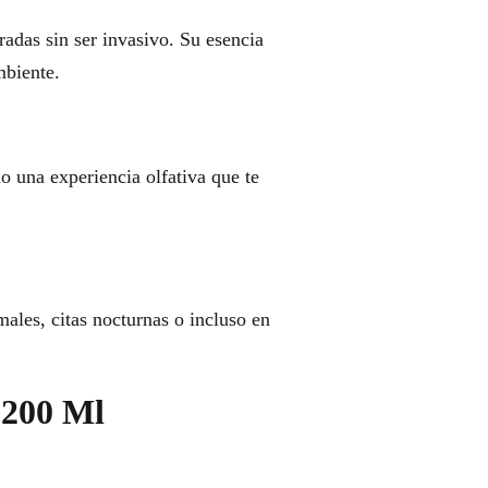
radas sin ser invasivo. Su esencia
mbiente.
do una experiencia olfativa que te
ales, citas nocturnas o incluso en
 200 Ml