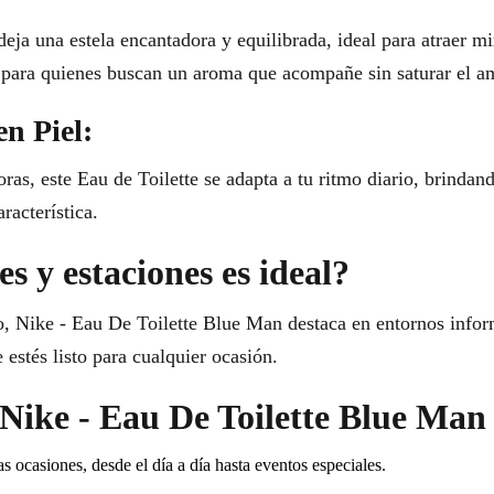
ja una estela encantadora y equilibrada, ideal para atraer mi
ta para quienes buscan un aroma que acompañe sin saturar el a
en Piel:
ras, este Eau de Toilette se adapta a tu ritmo diario, brindan
racterística.
s y estaciones es ideal?
o, Nike - Eau De Toilette Blue Man destaca en entornos inform
 estés listo para cualquier ocasión.
r Nike - Eau De Toilette Blue Man
s ocasiones, desde el día a día hasta eventos especiales.