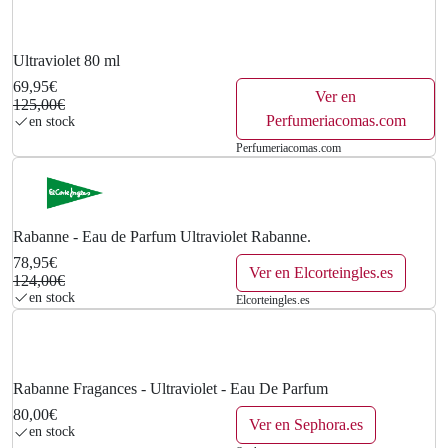
Ultraviolet 80 ml
69,95€
Ver en
125,00€
Perfumeriacomas.com
en stock
Perfumeriacomas.com
Rabanne - Eau de Parfum Ultraviolet Rabanne.
78,95€
Ver en Elcorteingles.es
124,00€
en stock
Elcorteingles.es
Rabanne Fragances - Ultraviolet - Eau De Parfum
80,00€
Ver en Sephora.es
en stock