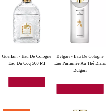
Guerlain - Eau De Cologne
Bvlgari - Eau De Cologne
Eau Du Coq 500 Ml
Eau Parfumée Au Thé Blanc
Bulgari
Ver en Amazon.es
Ver en Perfumeriajulia.es