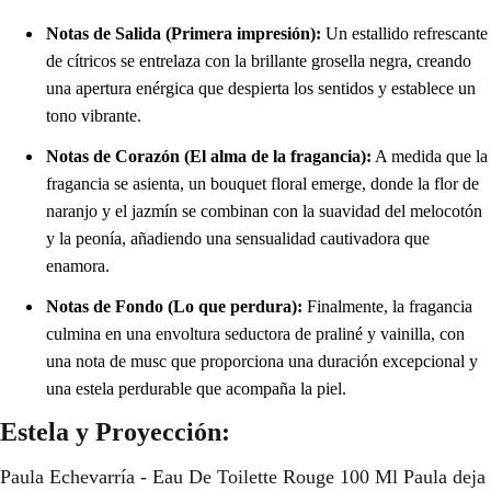
Notas de Salida (Primera impresión):
Un estallido refrescante
de cítricos se entrelaza con la brillante grosella negra, creando
una apertura enérgica que despierta los sentidos y establece un
tono vibrante.
Notas de Corazón (El alma de la fragancia):
A medida que la
fragancia se asienta, un bouquet floral emerge, donde la flor de
naranjo y el jazmín se combinan con la suavidad del melocotón
y la peonía, añadiendo una sensualidad cautivadora que
enamora.
Notas de Fondo (Lo que perdura):
Finalmente, la fragancia
culmina en una envoltura seductora de praliné y vainilla, con
una nota de musc que proporciona una duración excepcional y
una estela perdurable que acompaña la piel.
Estela y Proyección:
Paula Echevarría - Eau De Toilette Rouge 100 Ml Paula deja