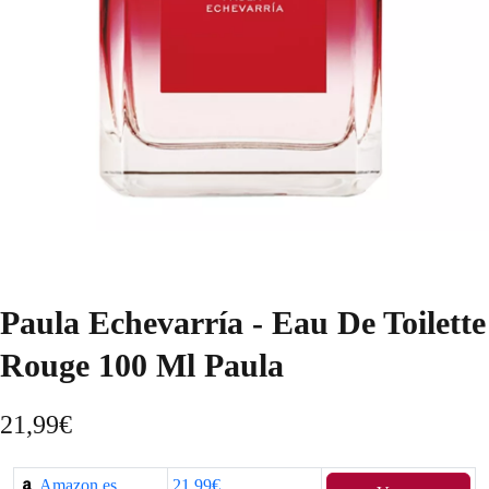
Paula Echevarría - Eau De Toilette
Rouge 100 Ml Paula
21,99
€
Amazon.es
21,99€