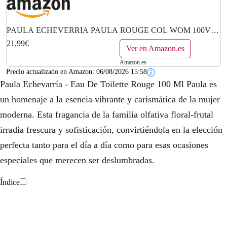
PAULA ECHEVERRIA PAULA ROUGE COL WOM 100V
100 ml
21,99€
Ver en Amazon.es
Amazon.es
Precio actualizado en Amazon:
06/08/2026 15:58
Paula Echevarría - Eau De Toilette Rouge 100 Ml Paula es
un homenaje a la esencia vibrante y carismática de la mujer
moderna. Esta fragancia de la familia olfativa floral-frutal
irradia frescura y sofisticación, convirtiéndola en la elección
perfecta tanto para el día a día como para esas ocasiones
especiales que merecen ser deslumbradas.
Índice