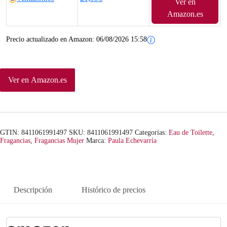
Ver en
Amazon.es
Precio actualizado en Amazon:
06/08/2026 15:58
Ver en Amazon.es
GTIN: 8411061991497
SKU:
8411061991497
Categorías:
Eau de Toilette
,
Fragancias
,
Fragancias Mujer
Marca:
Paula Echevarría
Descripción
Histórico de precios