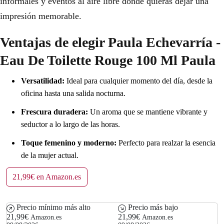
informales y eventos al aire libre donde quieras dejar una
impresión memorable.
Ventajas de elegir Paula Echevarría -
Eau De Toilette Rouge 100 Ml Paula
Versatilidad:
Ideal para cualquier momento del día, desde la
oficina hasta una salida nocturna.
Frescura duradera:
Un aroma que se mantiene vibrante y
seductor a lo largo de las horas.
Toque femenino y moderno:
Perfecto para realzar la esencia
de la mujer actual.
21,99€ en Amazon.es
Precio mínimo más alto
Precio más bajo
21,99€
21,99€
Amazon.es
Amazon.es