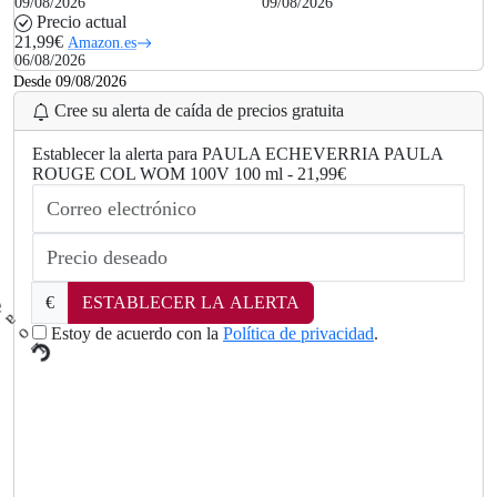
09/08/2026
09/08/2026
Precio actual
21,99€
Amazon.es
06/08/2026
Desde 09/08/2026
Cree su alerta de caída de precios gratuita
Establecer la alerta para PAULA ECHEVERRIA PAULA
ROUGE COL WOM 100V 100 ml - 21,99€
€
ESTABLECER LA ALERTA
Estoy de acuerdo con la
Política de privacidad
.
L
o
a
d
i
n
g
..