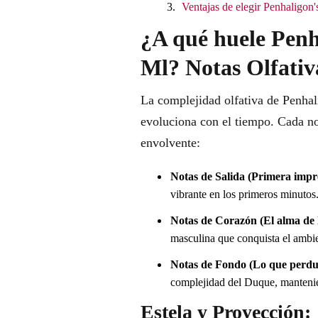
Ventajas de elegir Penhaligon
¿A qué huele Penh
Ml? Notas Olfativ
La complejidad olfativa de Penhal
evoluciona con el tiempo. Cada n
envolvente:
Notas de Salida (Primera impr
vibrante en los primeros minutos
Notas de Corazón (El alma de l
masculina que conquista el ambie
Notas de Fondo (Lo que perdu
complejidad del Duque, mantenien
Estela y Proyección: