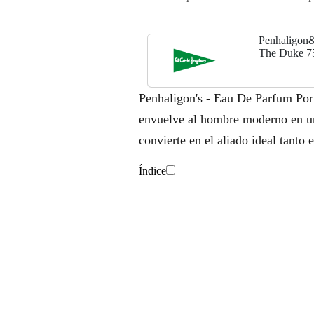
Penhaligon&
The Duke 75
Penhaligon's - Eau De Parfum Por
envuelve al hombre moderno en un h
convierte en el aliado ideal tanto 
Índice