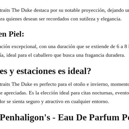
raits The Duke destaca por su notable proyección, dejando u
ra quienes desean ser recordados con sutileza y elegancia.
en Piel:
ación excepcional, con una duración que se extiende de 6 a 8 
ía, ideal para el caballero que busca una fragancia duradera.
s y estaciones es ideal?
raits The Duke es perfecto para el otoño e invierno, momento
apreciadas. Es la elección ideal para citas nocturnas, evento
dor se sienta seguro y atractivo en cualquier entorno.
r Penhaligon's - Eau De Parfum P