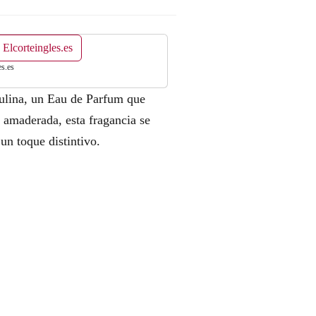
 Elcorteingles.es
es.es
culina, un Eau de Parfum que
 amaderada, esta fragancia se
un toque distintivo.