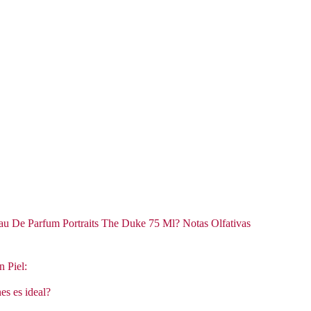
Eau De Parfum Portraits The Duke 75 Ml? Notas Olfativas
n Piel:
es es ideal?