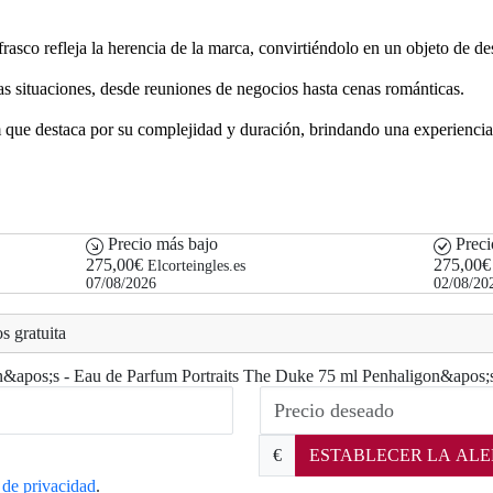
rasco refleja la herencia de la marca, convirtiéndolo en un objeto de de
as situaciones, desde reuniones de negocios hasta cenas románticas.
ue destaca por su complejidad y duración, brindando una experiencia 
Precio más bajo
Preci
275,00€
275,00€
Elcorteingles.es
07/08/2026
02/08/20
s gratuita
gon&apos;s - Eau de Parfum Portraits The Duke 75 ml Penhaligon&apos;s
€
ESTABLECER LA ALE
a de privacidad
.