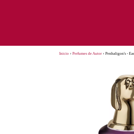
Inicio
›
Perfumes de Autor
›
Penhaligon's - Ea