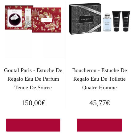
Goutal Paris - Estuche De
Boucheron - Estuche De
Regalo Eau De Parfum
Regalo Eau De Toilette
Tenue De Soiree
Quatre Homme
150,00
€
45,77
€
Ver en Elcorteingles.es
Ver en Amazon.es