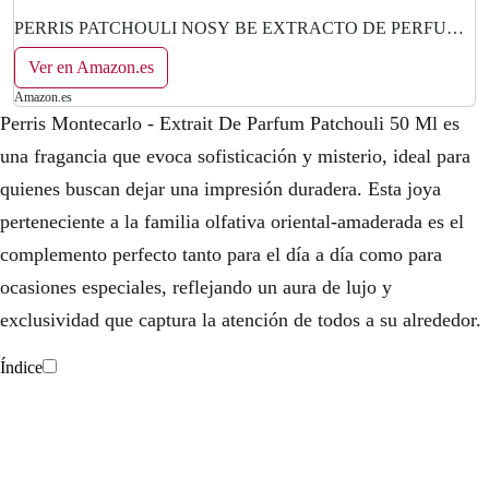
PERRIS PATCHOULI NOSY BE EXTRACTO DE PERFUME
50ML [PERRIS MONTE CARLO]
Ver en Amazon.es
Amazon.es
Perris Montecarlo - Extrait De Parfum Patchouli 50 Ml es
una fragancia que evoca sofisticación y misterio, ideal para
quienes buscan dejar una impresión duradera. Esta joya
perteneciente a la familia olfativa oriental-amaderada es el
complemento perfecto tanto para el día a día como para
ocasiones especiales, reflejando un aura de lujo y
exclusividad que captura la atención de todos a su alrededor.
Índice