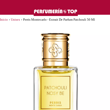
Inicio
›
Unisex
›
Perris Montecarlo - Extrait De Parfum Patchouli 50 Ml