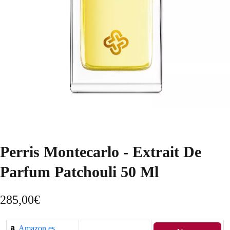
Perris Montecarlo - Extrait De
Parfum Patchouli 50 Ml
285,00
€
Amazon.es