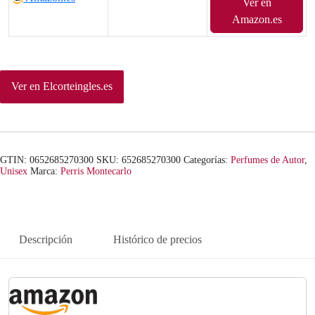
Ver en
Amazon.es
Ver en Elcorteingles.es
GTIN: 0652685270300
SKU:
652685270300
Categorías:
Perfumes de Autor
,
Unisex
Marca:
Perris Montecarlo
Descripción
Histórico de precios