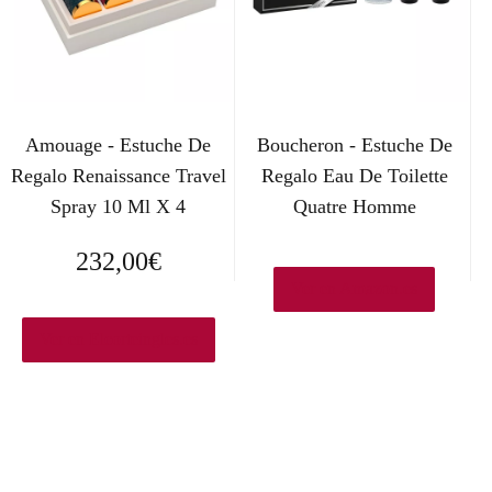
Amouage - Estuche De
Boucheron - Estuche De
Regalo Renaissance Travel
Regalo Eau De Toilette
Spray 10 Ml X 4
Quatre Homme
232,00
€
Ver en Amazon.es
Ver en Elcorteingles.es