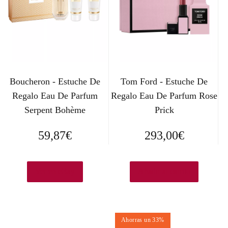
Boucheron - Estuche De
Tom Ford - Estuche De
Regalo Eau De Parfum
Regalo Eau De Parfum Rose
Serpent Bohème
Prick
59,87
€
293,00
€
Ver en eBay
Añadir al carrito
Ahorras un 33%