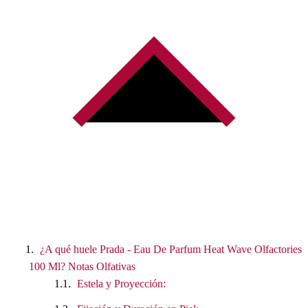
€
.
¿A qué huele Prada - Eau De Parfum Heat Wave Olfactories
100 Ml? Notas Olfativas
Estela y Proyección: