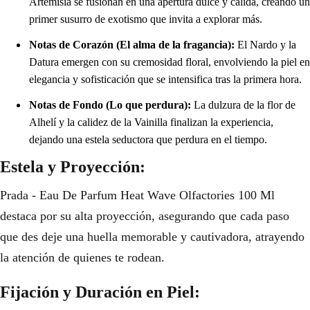
Artemisia se fusionan en una apertura dulce y cálida, creando un
primer susurro de exotismo que invita a explorar más.
Notas de Corazón (El alma de la fragancia):
El Nardo y la
Datura emergen con su cremosidad floral, envolviendo la piel en
elegancia y sofisticación que se intensifica tras la primera hora.
Notas de Fondo (Lo que perdura):
La dulzura de la flor de
Alhelí y la calidez de la Vainilla finalizan la experiencia,
dejando una estela seductora que perdura en el tiempo.
Estela y Proyección:
Prada - Eau De Parfum Heat Wave Olfactories 100 Ml
destaca por su alta proyección, asegurando que cada paso
que des deje una huella memorable y cautivadora, atrayendo
la atención de quienes te rodean.
Fijación y Duración en Piel: