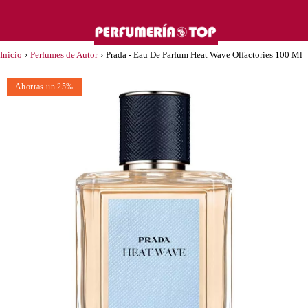
Inicio
›
Perfumes de Autor
›
Prada - Eau De Parfum Heat Wave Olfactories 100 Ml
Ahorras un 25%