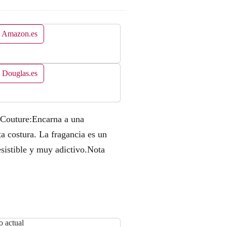
n Amazon.es
 Douglas.es
Couture:Encarna a una
a costura. La fragancia es un
esistible y muy adictivo.Nota
o actual