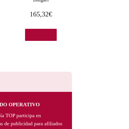
165,32
€
Ver en eBay
DO OPERATIVO
ía TOP participa en
s de publicidad para afiliados