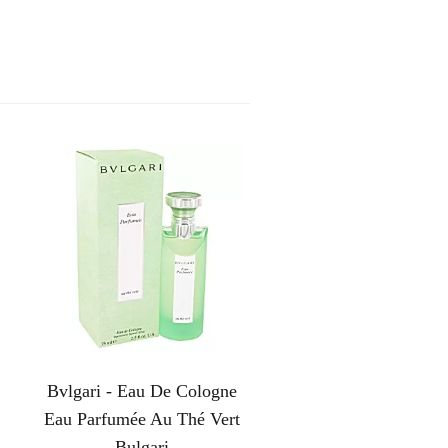
Bvlgari - Eau De Cologne
Eau Parfumée Au Thé Vert
Bulgari