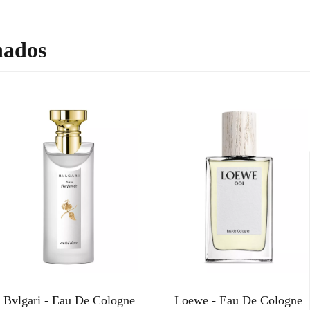
nados
Bvlgari - Eau De Cologne
Loewe - Eau De Cologne