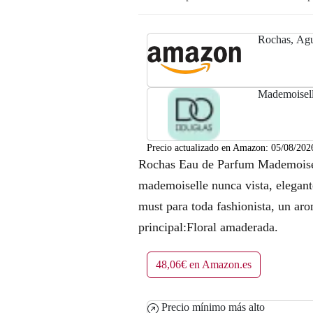
Rochas, Agua
Mademoisell
Precio actualizado en Amazon:
05/08/202
Rochas Eau de Parfum Mademoise
mademoiselle nunca vista, elegant
must para toda fashionista, un aro
principal:Floral amaderada.
48,06€ en Amazon.es
Precio mínimo más alto