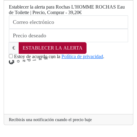
Establecer la alerta para Rochas L'HOMME ROCHAS Eau
de Toilette | Precio, Comprar - 39,20€
.
..
g
n
i
d
€
ESTABLECER LA ALERTA
a
o
Estoy de acuerdo con la
Política de privacidad
.
L
Recibirás una notificación cuando el precio baje