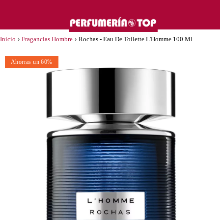
Inicio
›
Fragancias Hombre
›
Rochas - Eau De Toilette L'Homme 100 Ml
Ahorras un 60%