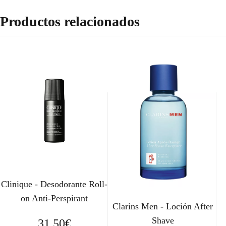
Productos relacionados
Clinique - Desodorante Roll-
on Anti-Perspirant
Clarins Men - Loción After
Shave
31,50
€