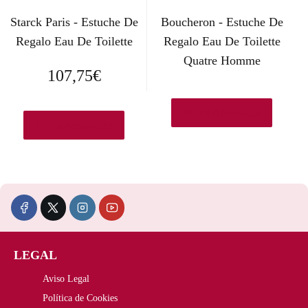
Starck Paris - Estuche De
Boucheron - Estuche De
Regalo Eau De Toilette
Regalo Eau De Toilette
Quatre Homme
107,75
€
Ver en Amazon.es
Ver en Amazon.es
LEGAL
Aviso Legal
Política de Cookies