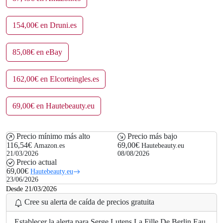
154,00€ en Druni.es
85,08€ en eBay
162,00€ en Elcorteingles.es
69,00€ en Hautebeauty.eu
Precio mínimo más alto
Precio más bajo
116,54€
69,00€
Amazon.es
Hautebeauty.eu
21/03/2026
08/08/2026
Precio actual
69,00€
Hautebeauty.eu
23/06/2026
Desde 21/03/2026
Cree su alerta de caída de precios gratuita
Establecer la alerta para Serge Lutens La Fille De Berlin Eau