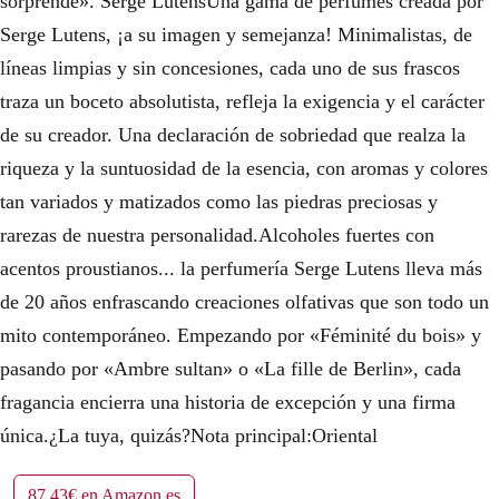
sorprende». Serge LutensUna gama de perfumes creada por
Serge Lutens, ¡a su imagen y semejanza! Minimalistas, de
líneas limpias y sin concesiones, cada uno de sus frascos
traza un boceto absolutista, refleja la exigencia y el carácter
de su creador. Una declaración de sobriedad que realza la
riqueza y la suntuosidad de la esencia, con aromas y colores
tan variados y matizados como las piedras preciosas y
rarezas de nuestra personalidad.Alcoholes fuertes con
acentos proustianos... la perfumería Serge Lutens lleva más
de 20 años enfrascando creaciones olfativas que son todo un
mito contemporáneo. Empezando por «Féminité du bois» y
pasando por «Ambre sultan» o «La fille de Berlin», cada
fragancia encierra una historia de excepción y una firma
única.¿La tuya, quizás?Nota principal:Oriental
87,43€ en Amazon.es