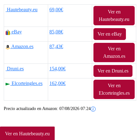
Hautebeauty.eu
69,00€
Ver en
Hautebeauty.eu
eBay
85,08€
Ver en eBay
Amazon.es
87,43€
Ver en
Amazon.es
Druni.es
154,00€
Ver en Druni.es
Elcorteingles.es
162,00€
Ver en
Elcorteingles.es
Precio actualizado en Amazon:
07/08/2026 07:24
Ver en Hautebeauty.eu