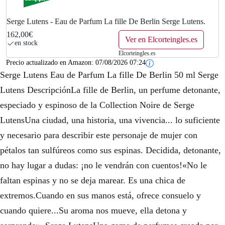
Serge Lutens - Eau de Parfum La fille De Berlin Serge Lutens.
162,00€
Ver en Elcorteingles.es
en stock
Elcorteingles.es
Precio actualizado en Amazon:
07/08/2026 07:24
Serge Lutens Eau de Parfum La fille De Berlin 50 ml Serge
Lutens DescripciónLa fille de Berlin, un perfume detonante,
especiado y espinoso de la Collection Noire de Serge
LutensUna ciudad, una historia, una vivencia... lo suficiente
y necesario para describir este personaje de mujer con
pétalos tan sulfúreos como sus espinas. Decidida, detonante,
no hay lugar a dudas: ¡no le vendrán con cuentos!«No le
faltan espinas y no se deja marear. Es una chica de
extremos.Cuando en sus manos está, ofrece consuelo y
cuando quiere...Su aroma nos mueve, ella detona y