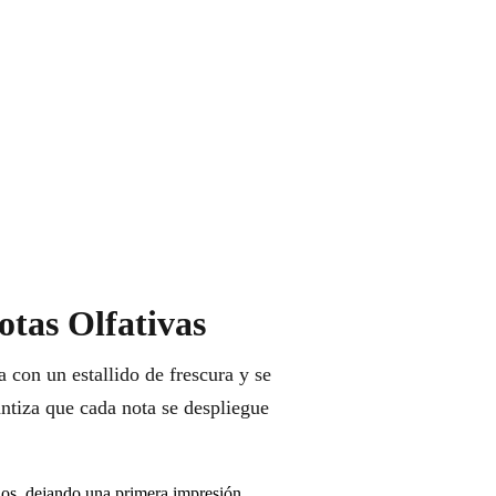
otas Olfativas
 con un estallido de frescura y se
antiza que cada nota se despliegue
dos, dejando una primera impresión