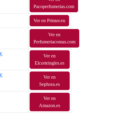
Pacoperfumerias.com
Ver en Primor.eu
Ver en
Perfumeriacomas.com
0€
Ver en
Elcorteingles.es
0€
Ver en
Sephora.es
Ver en
Amazon.es