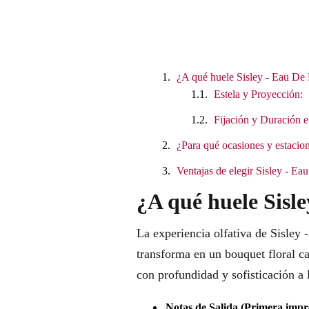
¿A qué huele Sisley - Eau De 
Estela y Proyección:
Fijación y Duración e
¿Para qué ocasiones y estacion
Ventajas de elegir Sisley - E
¿A qué huele Sisl
La experiencia olfativa de Sisley 
transforma en un bouquet floral ca
con profundidad y sofisticación a l
Notas de Salida (Primera impr