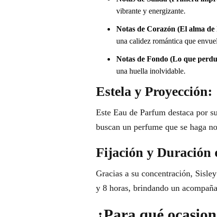
vibrante y energizante.
Notas de Corazón (El alma de l
una calidez romántica que envuel
Notas de Fondo (Lo que perdu
una huella inolvidable.
Estela y Proyección:
Este Eau de Parfum destaca por su
buscan un perfume que se haga not
Fijación y Duración 
Gracias a su concentración, Sisle
y 8 horas, brindando un acompañam
¿Para qué ocasione