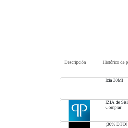
Descripción
Histórico de p
Izia 30Ml
IZIA de Sisl
Comprar
¡30% DTO! I