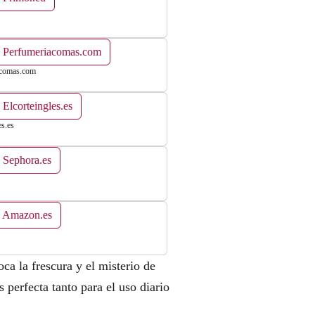
n Perfumeriacomas.com
acomas.com
 Elcorteingles.es
es.es
 Sephora.es
n Amazon.es
ca la frescura y el misterio de
s perfecta tanto para el uso diario