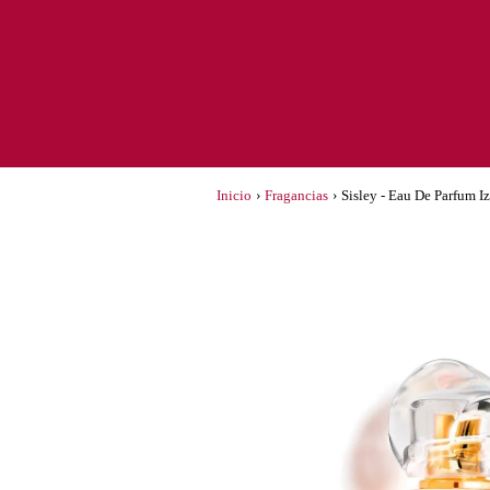
Inicio
›
Fragancias
›
Sisley - Eau De Parfum I