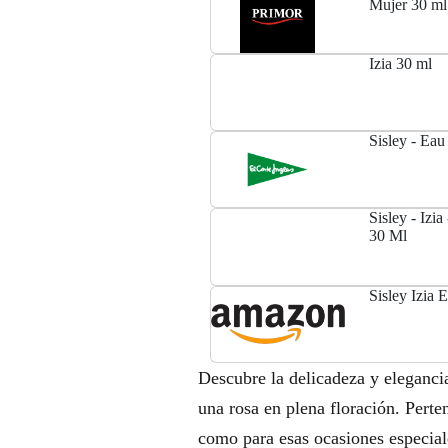
Mujer 30 ml
Izia 30 ml
Sisley - Eau
Sisley - Izi
30 Ml
Sisley Izia 
Descubre la delicadeza y elegancia
una rosa en plena floración. Perten
como para esas ocasiones especial