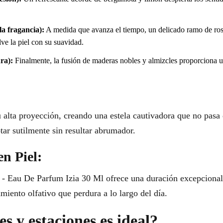
a fragancia):
A medida que avanza el tiempo, un delicado ramo de ros
ve la piel con su suavidad.
ra):
Finalmente, la fusión de maderas nobles y almizcles proporciona u
 alta proyección, creando una estela cautivadora que no pasa 
ar sutilmente sin resultar abrumador.
en Piel:
y - Eau De Parfum Izia 30 Ml ofrece una duración excepcional,
iento olfativo que perdura a lo largo del día.
s y estaciones es ideal?