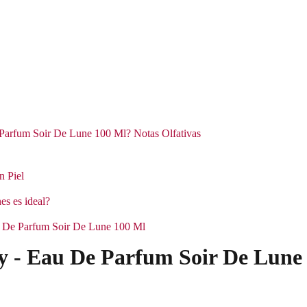
 Parfum Soir De Lune 100 Ml? Notas Olfativas
n Piel
es es ideal?
Eau De Parfum Soir De Lune 100 Ml
ey - Eau De Parfum Soir De Lune