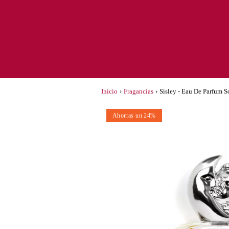
Inicio
›
Fragancias
›
Sisley - Eau De Parfum 
Ahorras un 24%