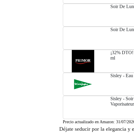
Soir De Lu
Soir De Lun
¡32% DTO! 
ml
Sisley - Eau
Sisley - Soi
Vaporisateu
Precio actualizado en Amazon:
31/07/202
Déjate seducir por la elegancia y 