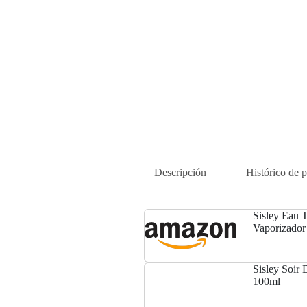
Descripción
Histórico de p
Sisley Eau T
Vaporizador
Sisley Soir
100ml