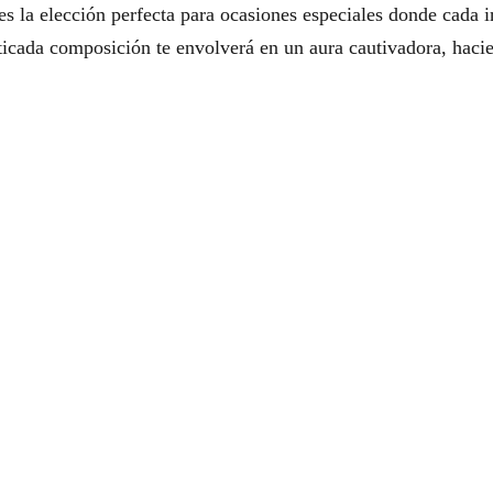
 es la elección perfecta para ocasiones especiales donde cada i
isticada composición te envolverá en un aura cautivadora, hac