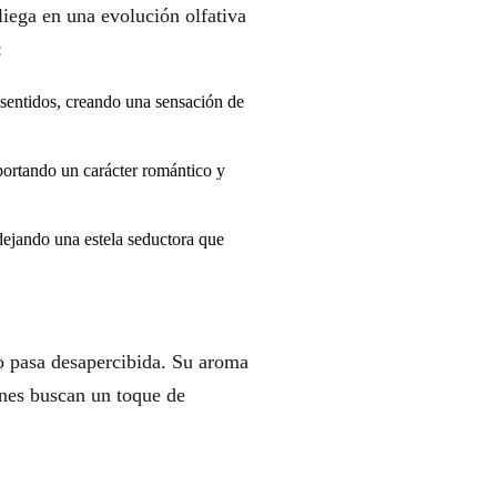
iega en una evolución olfativa
:
 sentidos, creando una sensación de
portando un carácter romántico y
dejando una estela seductora que
o pasa desapercibida. Su aroma
enes buscan un toque de