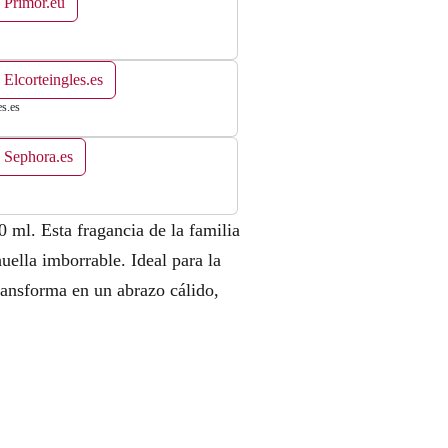
 Primor.eu
 Elcorteingles.es
es.es
 Sephora.es
0 ml. Esta fragancia de la familia
uella imborrable. Ideal para la
ransforma en un abrazo cálido,