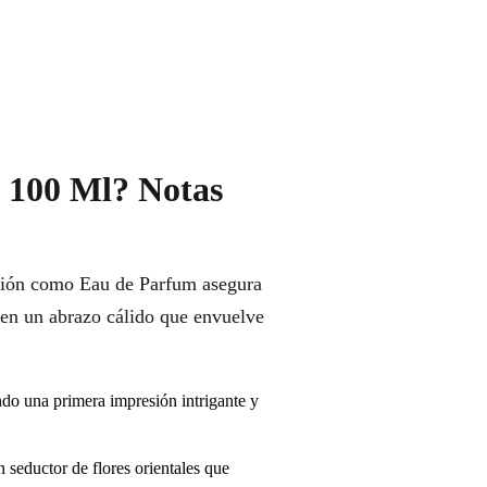
t 100 Ml? Notas
ración como Eau de Parfum asegura
 en un abrazo cálido que envuelve
ndo una primera impresión intrigante y
 seductor de flores orientales que