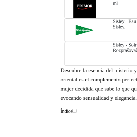
ml
Sisley - Ea
Sisley.
Sisley - Soi
Rozprašova
Descubre la esencia del misterio y
oriental es el complemento perfect
mujer decidida que sabe lo que qui
evocando sensualidad y elegancia.
Índice