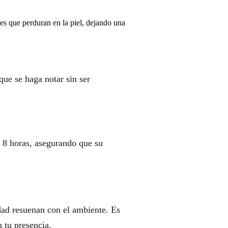
les que perduran en la piel, dejando una
ue se haga notar sin ser
 8 horas, asegurando que su
idad resuenan con el ambiente. Es
 tu presencia.