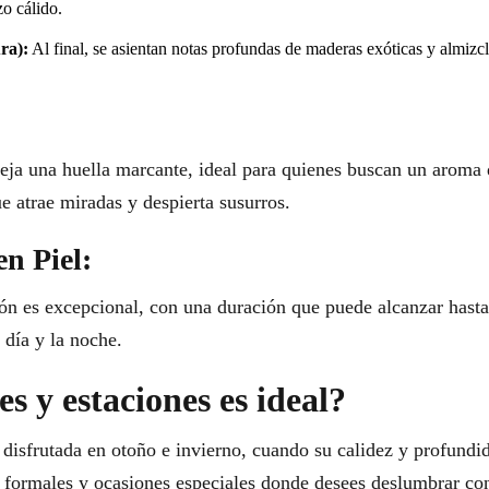
zo cálido.
ra):
Al final, se asientan notas profundas de maderas exóticas y almizc
eja una huella marcante, ideal para quienes buscan un aroma q
 atrae miradas y despierta susurros.
en Piel:
n es excepcional, con una duración que puede alcanzar hasta
 día y la noche.
s y estaciones es ideal?
r disfrutada en otoño e invierno, cuando su calidez y profund
s formales y ocasiones especiales donde desees deslumbrar con