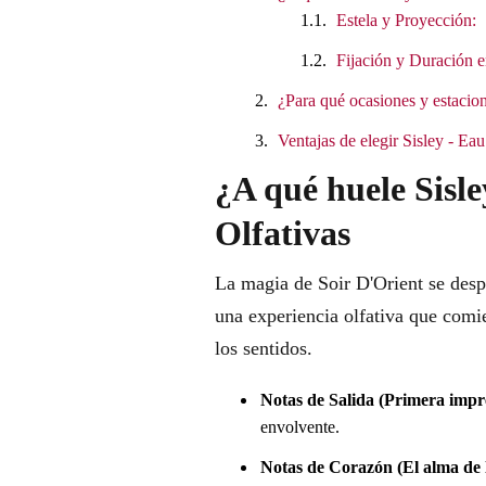
Estela y Proyección:
Fijación y Duración e
¿Para qué ocasiones y estacion
Ventajas de elegir Sisley - E
¿A qué huele Sisl
Olfativas
La magia de Soir D'Orient se desp
una experiencia olfativa que comi
los sentidos.
Notas de Salida (Primera impr
envolvente.
Notas de Corazón (El alma de l