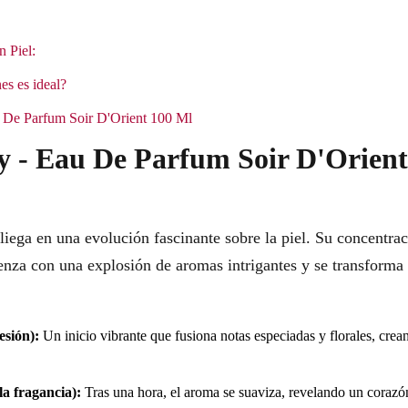
n Piel:
es es ideal?
au De Parfum Soir D'Orient 100 Ml
ey - Eau De Parfum Soir D'Orien
liega en una evolución fascinante sobre la piel. Su concent
enza con una explosión de aromas intrigantes y se transforma
esión):
Un inicio vibrante que fusiona notas especiadas y florales, crea
a fragancia):
Tras una hora, el aroma se suaviza, revelando un corazón