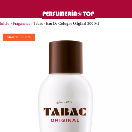
Inicio
›
Fragancias
›
Tabac - Eau De Cologne Original 300 Ml
Ahorras un 78%