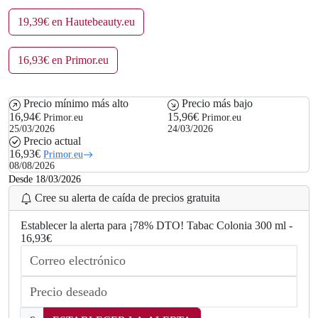
19,39€ en Hautebeauty.eu
16,93€ en Primor.eu
Precio mínimo más alto
Precio más bajo
16,94€
15,96€
Primor.eu
Primor.eu
25/03/2026
24/03/2026
Precio actual
16,93€
Primor.eu
08/08/2026
Desde 18/03/2026
Cree su alerta de caída de precios gratuita
Establecer la alerta para ¡78% DTO! Tabac Colonia 300 ml -
16,93€
.
.
g
n
i