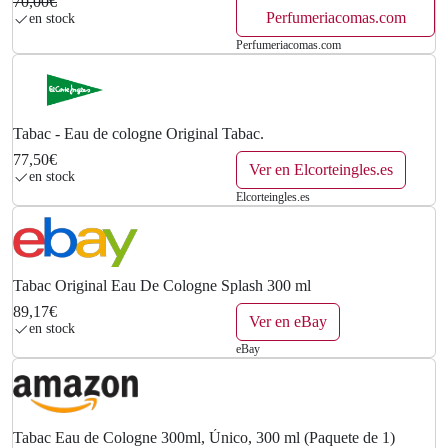
70,00€
Perfumeriacomas.com
en stock
Perfumeriacomas.com
Tabac - Eau de cologne Original Tabac.
77,50€
Ver en Elcorteingles.es
en stock
Elcorteingles.es
Tabac Original Eau De Cologne Splash 300 ml
89,17€
Ver en eBay
en stock
eBay
Tabac Eau de Cologne 300ml, Único, 300 ml (Paquete de 1)