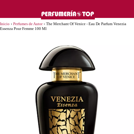
Inicio
›
Perfumes de Autor
›
The Merchant Of Venice - Eau De Parfum Venezia
Essenza Pour Femme 100 Ml