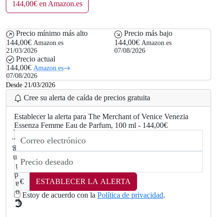
144,00€ en Amazon.es
Precio mínimo más alto
Precio más bajo
144,00€
144,00€
Amazon.es
Amazon.es
21/03/2026
07/08/2026
Precio actual
144,00€
Amazon.es
07/08/2026
Desde 21/03/2026
Cree su alerta de caída de precios gratuita
Establecer la alerta para The Merchant of Venice Venezia
Essenza Femme Eau de Parfum, 100 ml - 144,00€
€
ESTABLECER LA ALERTA
Estoy de acuerdo con la
Política de privacidad
.
L
.
o
a