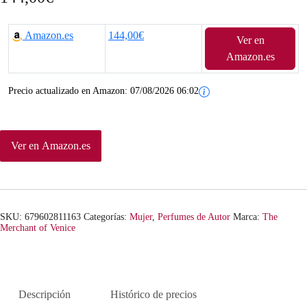
Amazon.es
144,00€
Ver en
Amazon.es
Precio actualizado en Amazon:
07/08/2026 06:02
Ver en Amazon.es
SKU:
679602811163
Categorías:
Mujer
,
Perfumes de Autor
Marca:
The
Merchant of Venice
Descripción
Histórico de precios