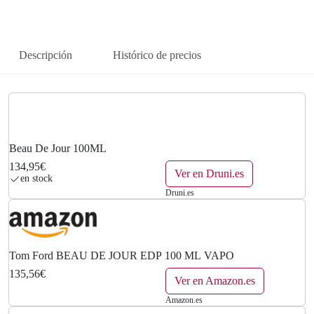
Descripción
Histórico de precios
Beau De Jour 100ML
134,95€
Ver en Druni.es
en stock
Druni.es
Tom Ford BEAU DE JOUR EDP 100 ML VAPO
135,56€
Ver en Amazon.es
Amazon.es