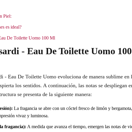
n Piel:
es es ideal?
- Eau De Toilette Uomo 100 Ml
sardi - Eau De Toilette Uomo 10
ardi - Eau De Toilette Uomo evoluciona de manera sublime en 
spierta los sentidos. A continuación, las notas se despliegan 
ructura se presenta de la siguiente manera:
esión):
La fragancia se abre con un cóctel fresco de limón y bergamota,
presión vivaz y luminosa.
a fragancia):
A medida que avanza el tiempo, emergen las notas de vio