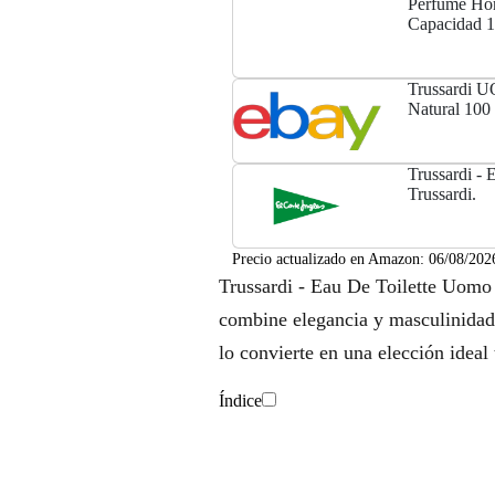
Perfume Ho
Capacidad 
Trussardi U
Natural 100
Trussardi - 
Trussardi.
Precio actualizado en Amazon:
06/08/202
Trussardi - Eau De Toilette Uomo
combine elegancia y masculinidad.
lo convierte en una elección ideal
Índice