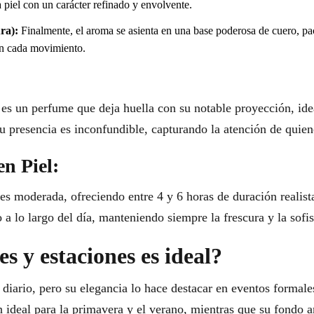
a piel con un carácter refinado y envolvente.
ra):
Finalmente, el aroma se asienta en una base poderosa de cuero, pa
on cada movimiento.
es un perfume que deja huella con su notable proyección, ide
u presencia es inconfundible, capturando la atención de quien
en Piel:
es moderada, ofreciendo entre 4 y 6 horas de duración realista 
 a lo largo del día, manteniendo siempre la frescura y la sofis
s y estaciones es ideal?
 diario, pero su elegancia lo hace destacar en eventos formale
ón ideal para la primavera y el verano, mientras que su fondo