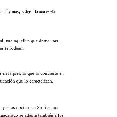
chulí y musgo, dejando una estela
al para aquellos que desean ser
es te rodean.
en la piel, lo que lo convierte en
ticación que lo caracterizan.
s y citas nocturnas. Su frescura
 amaderado se adapta también a los