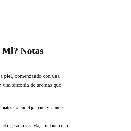
0 Ml? Notas
la piel, comenzando con una
en una sinfonía de aromas que
 matizado por el galbano y la nuez
leta, geranio y salvia, aportando una