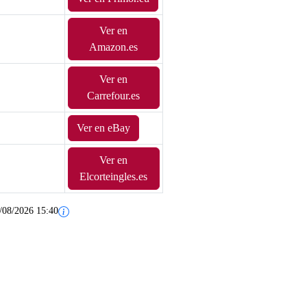
Ver en
Amazon.es
Ver en
Carrefour.es
Ver en eBay
Ver en
Elcorteingles.es
/08/2026 15:40