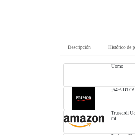
Descripción
Histórico de p
Uomo
¡54% DTO! 
Trussardi U
ml