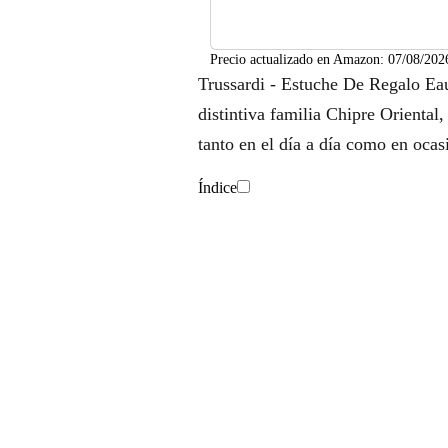
Precio actualizado en Amazon:
07/08/202
Trussardi - Estuche De Regalo Ea
distintiva familia Chipre Oriental,
tanto en el día a día como en ocas
Índice