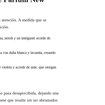
a atención. A medida que se
ición.
a, neroli y un intrigante acorde de
za con dalia blanca y lavanda, creando
e violeta y acorde de ante, que otorgan
o pasa desapercibida, dejando una
ume que resalte sin ser abrumador.