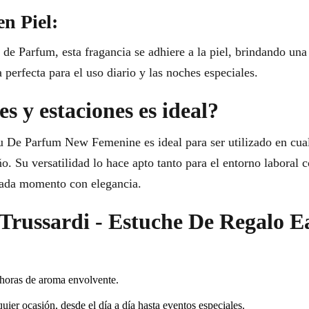
en Piel:
de Parfum, esta fragancia se adhiere a la piel, brindando una 
perfecta para el uso diario y las noches especiales.
s y estaciones es ideal?
u De Parfum New Femenine es ideal para ser utilizado en cual
. Su versatilidad lo hace apto tanto para el entorno laboral 
cada momento con elegancia.
r Trussardi - Estuche De Regalo
 horas de aroma envolvente.
uier ocasión, desde el día a día hasta eventos especiales.