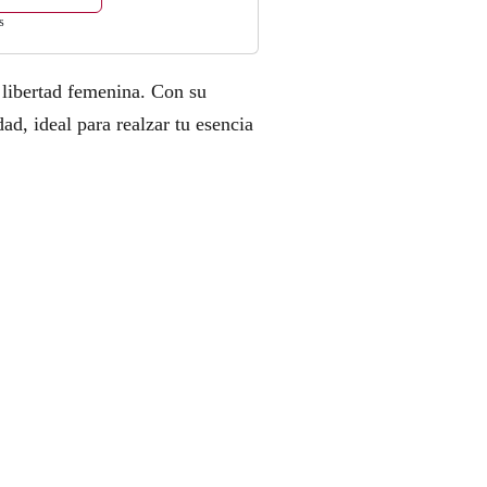
s
 libertad femenina. Con su
ad, ideal para realzar tu esencia