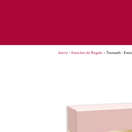
Inicio
›
Estuches de Regalo
›
Trussardi - Es