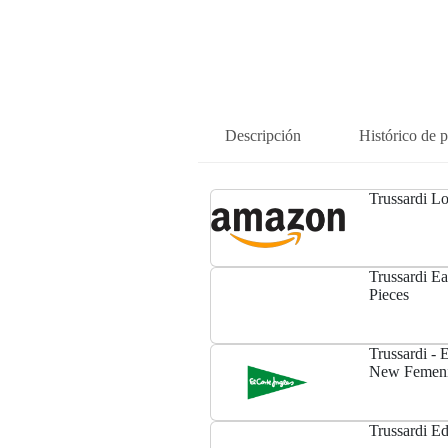
Descripción
Histórico de p
Trussardi Lo
Trussardi E
Pieces
Trussardi - 
New Femenin
Trussardi E