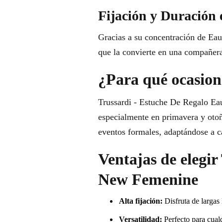
Fijación y Duración 
Gracias a su concentración de Eau 
que la convierte en una compañera 
¿Para qué ocasione
Trussardi - Estuche De Regalo Ea
especialmente en primavera y otoño
eventos formales, adaptándose a 
Ventajas de elegi
New Femenine
Alta fijación:
Disfruta de largas
Versatilidad:
Perfecto para cualq