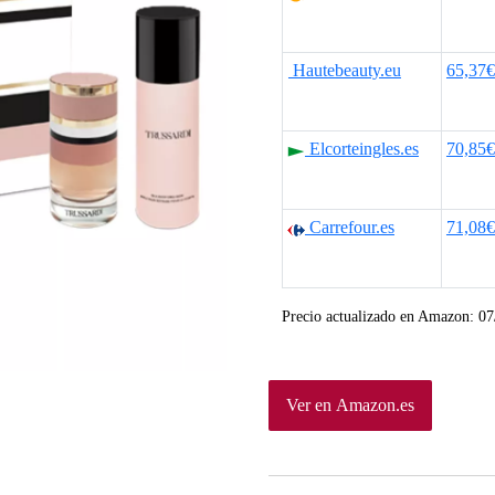
Hautebeauty.eu
65,37€
Elcorteingles.es
70,85€
Carrefour.es
71,08€
Precio actualizado en Amazon:
07
Ver en Amazon.es