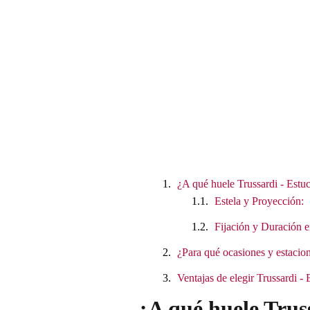
¿A qué huele Trussardi - Es
Estela y Proyección:
Fijación y Duración e
¿Para qué ocasiones y estacion
Ventajas de elegir Trussardi
¿A qué huele Tru