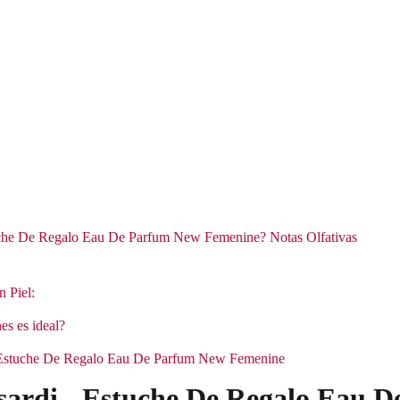
tuche De Regalo Eau De Parfum New Femenine? Notas Olfativas
n Piel:
es es ideal?
 - Estuche De Regalo Eau De Parfum New Femenine
ssardi - Estuche De Regalo Eau 