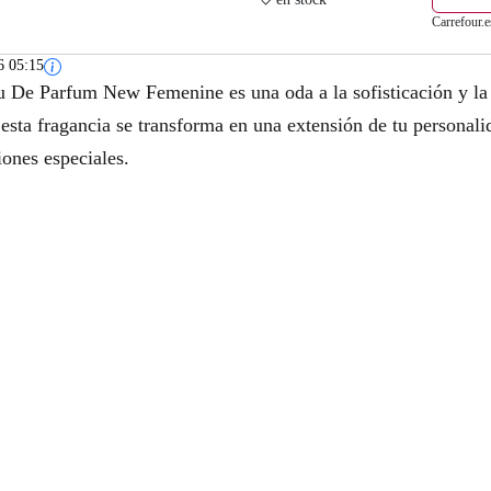
Carrefour.e
6 05:15
u De Parfum New Femenine es una oda a la sofisticación y la
 esta fragancia se transforma en una extensión de tu personalid
iones especiales.