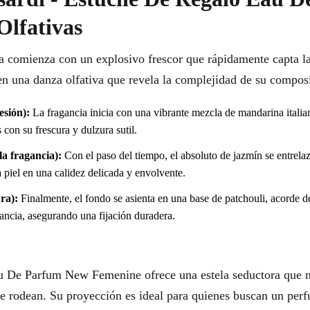
Olfativas
a comienza con un explosivo frescor que rápidamente capta l
 en una danza olfativa que revela la complejidad de su compos
esión):
La fragancia inicia con una vibrante mezcla de mandarina italian
 con su frescura y dulzura sutil.
a fragancia):
Con el paso del tiempo, el absoluto de jazmín se entrela
 piel en una calidez delicada y envolvente.
ra):
Finalmente, el fondo se asienta en una base de patchouli, acorde d
gancia, asegurando una fijación duradera.
u De Parfum New Femenine ofrece una estela seductora que n
 rodean. Su proyección es ideal para quienes buscan un perf