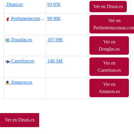
Druni.es
93,95€
Ver en Druni.es
Perfumeriacomas.com
99,90€
Ver en
Perfumeriacomas.co
Douglas.es
107,99€
Ver en
Douglas.es
Carrefour.es
148,34€
Ver en
Carrefour.es
Amazon.es
Ver en
Amazon.es
Ver en Druni.es