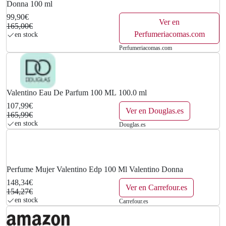
Donna 100 ml
99,90€
Ver en
165,00€
Perfumeriacomas.com
en stock
Perfumeriacomas.com
Valentino Eau De Parfum 100 ML 100.0 ml
107,99€
Ver en Douglas.es
165,99€
en stock
Douglas.es
Perfume Mujer Valentino Edp 100 Ml Valentino Donna
148,34€
Ver en Carrefour.es
154,27€
en stock
Carrefour.es