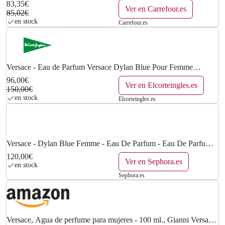
83,35€
Ver en Carrefour.es
85,02€
en stock
Carrefour.es
Versace - Eau de Parfum Versace Dylan Blue Pour Femme
Versace.
96,00€
Ver en Elcorteingles.es
150,00€
en stock
Elcorteingles.es
Versace - Dylan Blue Femme - Eau De Parfum - Eau De Parfum
100ml
120,00€
Ver en Sephora.es
en stock
Sephora.es
Versace, Agua de perfume para mujeres - 100 ml., Gianni Versace