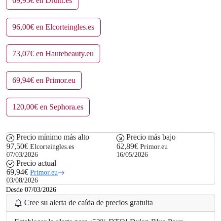
69,95€ en Druni.es
96,00€ en Elcorteingles.es
73,07€ en Hautebeauty.eu
69,94€ en Primor.eu
120,00€ en Sephora.es
Precio mínimo más alto
Precio más bajo
97,50€
62,89€
Elcorteingles.es
Primor.eu
07/03/2026
16/05/2026
Precio actual
69,94€
Primor.eu
03/08/2026
Desde 07/03/2026
Cree su alerta de caída de precios gratuita