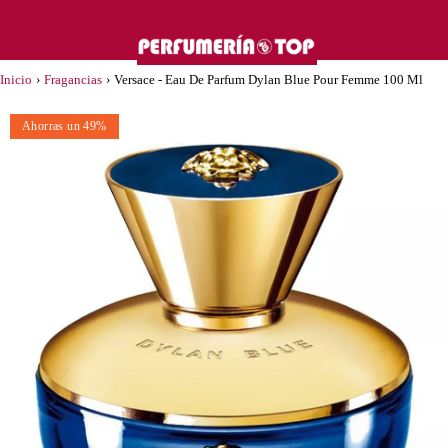
Inicio
›
Fragancias
›
Versace - Eau De Parfum Dylan Blue Pour Femme 100 Ml
Ahorras un 49%