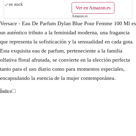
Dylan Blue Pour Femme Eau de Parfum
en stock
Ver en Amazon.es
Amazon.es
Versace - Eau De Parfum Dylan Blue Pour Femme 100 Ml es
un auténtico tributo a la feminidad moderna, una fragancia
que representa la sofisticación y la sensualidad en cada gota.
Esta exquisita eau de parfum, perteneciente a la familia
olfativa floral afrutada, se convierte en la elección perfecta
tanto para el uso diario como para momentos especiales,
encapsulando la esencia de la mujer contemporánea.
Índice