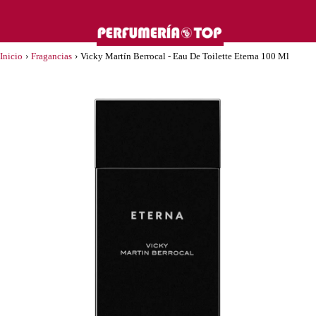
Inicio
›
Fragancias
›
Vicky Martín Berrocal - Eau De Toilette Eterna 100 Ml