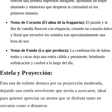
ofrecen una primera impresión intrigante, aportando un toque
ahumado y misterioso que despierta la curiosidad en los
primeros minutos.
Notas de Corazón (El alma de la fragancia):
El jazmín y la
flor de vainilla florecen con elegancia, creando un corazón dulce
y floral que envuelve los sentidos tras aproximadamente una
hora de uso.
Notas de Fondo (Lo que perdura):
La combinación de habas
tonka y cacao deja una estela cálida y persistente, brindando
sofisticación y confort a lo largo del día.
Estela y Proyección:
Esta eau de toilette destaca por su proyección moderada,
dejando una estela envolvente que invita a acercarse, ideal
para quienes aprecian un aroma que se disfruta tanto en
cercanía como a distancia.