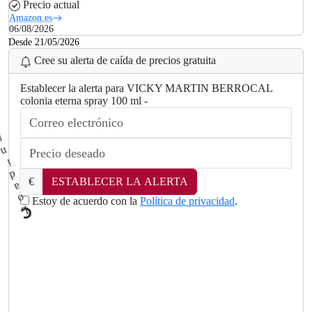
Precio actual
Amazon.es
06/08/2026
Desde 21/05/2026
Cree su alerta de caída de precios gratuita
Establecer la alerta para VICKY MARTIN BERROCAL
colonia eterna spray 100 ml -
€
ESTABLECER LA ALERTA
Estoy de acuerdo con la
Política de privacidad
.
L
.
o
a
d
i