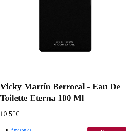
Vicky Martín Berrocal - Eau De
Toilette Eterna 100 Ml
10,50
€
Amazon.es