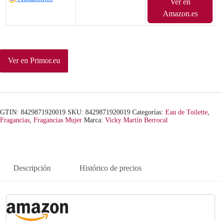
Ver en
Amazon.es
Ver en Primor.eu
GTIN: 8429871920019
SKU:
8429871920019
Categorías:
Eau de Toilette
,
Fragancias
,
Fragancias Mujer
Marca:
Vicky Martín Berrocal
Descripción
Histórico de precios