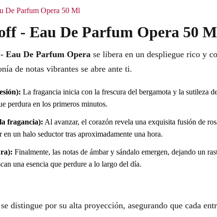
Eau De Parfum Opera 50 Ml
off - Eau De Parfum Opera 50 Ml
 - Eau De Parfum Opera
se libera en un despliegue rico y c
nía de notas vibrantes se abre ante ti.
esión):
La fragancia inicia con la frescura del bergamota y la sutileza 
que perdura en los primeros minutos.
a fragancia):
Al avanzar, el corazón revela una exquisita fusión de ro
r en un halo seductor tras aproximadamente una hora.
ra):
Finalmente, las notas de ámbar y sándalo emergen, dejando un ras
can una esencia que perdure a lo largo del día.
se distingue por su alta proyección, asegurando que cada entr