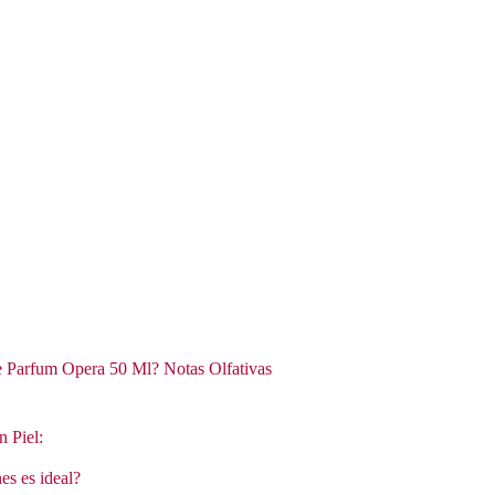
e Parfum Opera 50 Ml? Notas Olfativas
n Piel:
es es ideal?