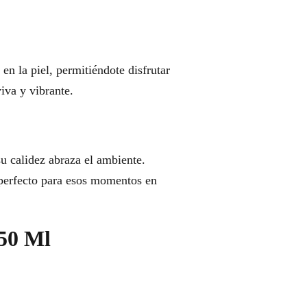
en la piel, permitiéndote disfrutar
iva y vibrante.
su calidez abraza el ambiente.
o perfecto para esos momentos en
 50 Ml