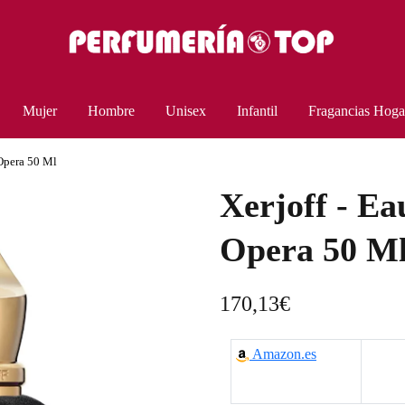
Mujer
Hombre
Unisex
Infantil
Fragancias Hoga
 Opera 50 Ml
Xerjoff - E
Opera 50 M
170,13
€
Amazon.es