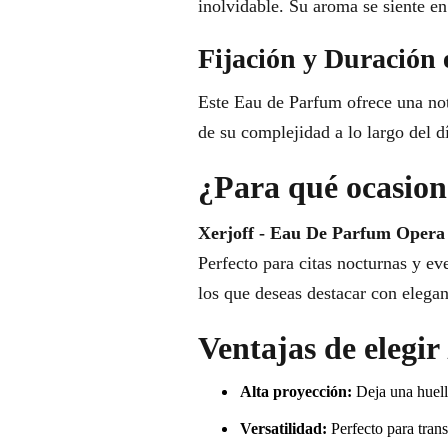
inolvidable. Su aroma se siente en
Fijación y Duración 
Este Eau de Parfum ofrece una nota
de su complejidad a lo largo del d
¿Para qué ocasione
Xerjoff - Eau De Parfum Opera
Perfecto para citas nocturnas y e
los que deseas destacar con elegan
Ventajas de elegi
Alta proyección:
Deja una huell
Versatilidad:
Perfecto para trans