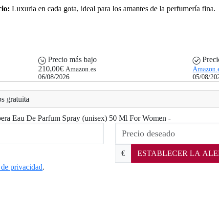
io:
Luxuria en cada gota, ideal para los amantes de la perfumería fina.
Precio más bajo
Preci
210,00€
Amazon.es
Amazon.
06/08/2026
05/08/20
s gratuita
 Opera Eau De Parfum Spray (unisex) 50 Ml For Women -
€
ESTABLECER LA ALE
a de privacidad
.