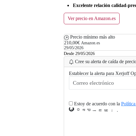
Excelente relación calidad-prec
Ver precio en Amazon.es
Precio mínimo más alto
210,00€
Amazon.es
29/05/2026
Desde 29/05/2026
Cree su alerta de caída de precio
Establecer la alerta para Xerjoff
Estoy de acuerdo con la
Polític
L
o
a
d
i