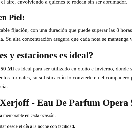
 el aire, envolviendo a quienes te rodean sin ser abrumador.
en Piel:
ble fijación, con una duración que puede superar las 8 horas 
ía. Su alta concentración asegura que cada nota se mantenga v
s y estaciones es ideal?
 50 Ml
es ideal para ser utilizado en otoño e invierno, donde 
ventos formales, su sofisticación lo convierte en el compañer
cia.
r Xerjoff - Eau De Parfum Opera
a memorable en cada ocasión.
itar desde el día a la noche con facilidad.