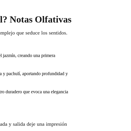
? Notas Olfativas
omplejo que seduce los sentidos.
del jazmín, creando una primera
sa y pachulí, aportando profundidad y
tro duradero que evoca una elegancia
ada y salida deje una impresión