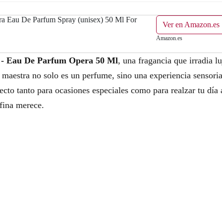
ra Eau De Parfum Spray (unisex) 50 Ml For
Ver en Amazon.es
Amazon.es
f - Eau De Parfum Opera 50 Ml
, una fragancia que irradia lu
bra maestra no solo es un perfume, sino una experiencia sensori
ecto tanto para ocasiones especiales como para realzar tu día a
fina merece.