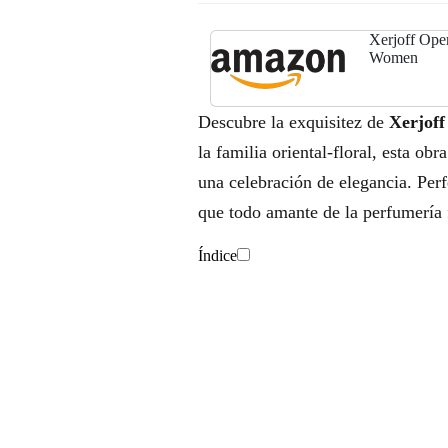
Xerjoff Ope
Women
Descubre la exquisitez de
Xerjof
la familia oriental-floral, esta o
una celebración de elegancia. Perf
que todo amante de la perfumería 
Índice