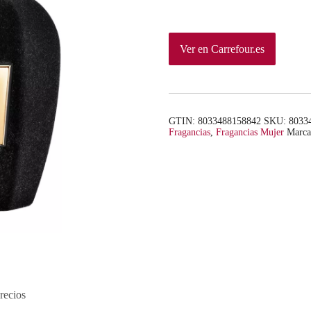
Ver en Carrefour.es
GTIN: 8033488158842
SKU:
8033
Fragancias
,
Fragancias Mujer
Marc
recios