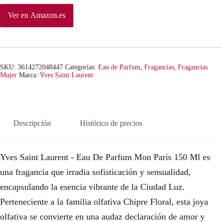
Ver en Amazon.es
SKU:
3614272048447
Categorías:
Eau de Parfum
,
Fragancias
,
Fragancias
Mujer
Marca:
Yves Saint Laurent
Descripción
Histórico de precios
Yves Saint Laurent - Eau De Parfum Mon Paris 150 Ml es
una fragancia que irradia sofisticación y sensualidad,
encapsulando la esencia vibrante de la Ciudad Luz.
Perteneciente a la familia olfativa Chipre Floral, esta joya
olfativa se convierte en una audaz declaración de amor y