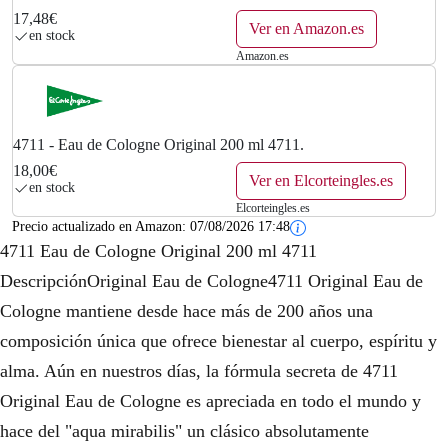
17,48€
Ver en Amazon.es
en stock
Amazon.es
4711 - Eau de Cologne Original 200 ml 4711.
18,00€
Ver en Elcorteingles.es
en stock
Elcorteingles.es
Precio actualizado en Amazon:
07/08/2026 17:48
4711 Eau de Cologne Original 200 ml 4711
DescripciónOriginal Eau de Cologne4711 Original Eau de
Cologne mantiene desde hace más de 200 años una
composición única que ofrece bienestar al cuerpo, espíritu y
alma. Aún en nuestros días, la fórmula secreta de 4711
Original Eau de Cologne es apreciada en todo el mundo y
hace del "aqua mirabilis" un clásico absolutamente