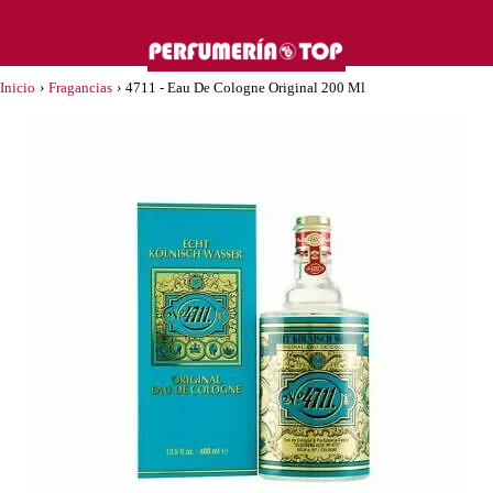
Inicio
›
Fragancias
›
4711 - Eau De Cologne Original 200 Ml