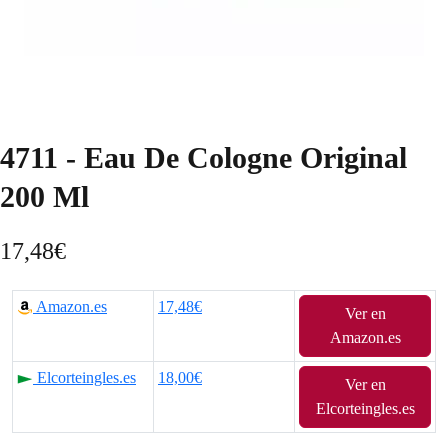
4711 - Eau De Cologne Original
200 Ml
17,48
€
Amazon.es
17,48€
Ver en
Amazon.es
Elcorteingles.es
18,00€
Ver en
Elcorteingles.es