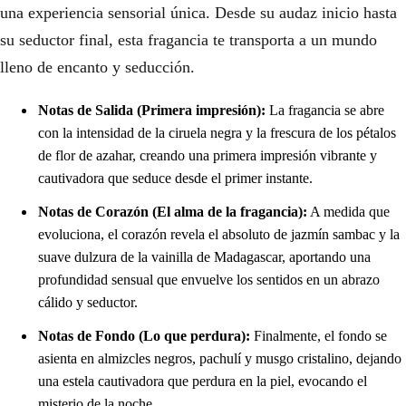
una experiencia sensorial única. Desde su audaz inicio hasta
su seductor final, esta fragancia te transporta a un mundo
lleno de encanto y seducción.
Notas de Salida (Primera impresión):
La fragancia se abre
con la intensidad de la ciruela negra y la frescura de los pétalos
de flor de azahar, creando una primera impresión vibrante y
cautivadora que seduce desde el primer instante.
Notas de Corazón (El alma de la fragancia):
A medida que
evoluciona, el corazón revela el absoluto de jazmín sambac y la
suave dulzura de la vainilla de Madagascar, aportando una
profundidad sensual que envuelve los sentidos en un abrazo
cálido y seductor.
Notas de Fondo (Lo que perdura):
Finalmente, el fondo se
asienta en almizcles negros, pachulí y musgo cristalino, dejando
una estela cautivadora que perdura en la piel, evocando el
misterio de la noche.