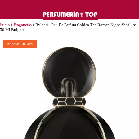
Inicio
›
Fragancias
›
Bvlgari - Eau De Parfum Goldea The Roman Night Absolute
50 Ml Bulgari
Ahorras un 30%