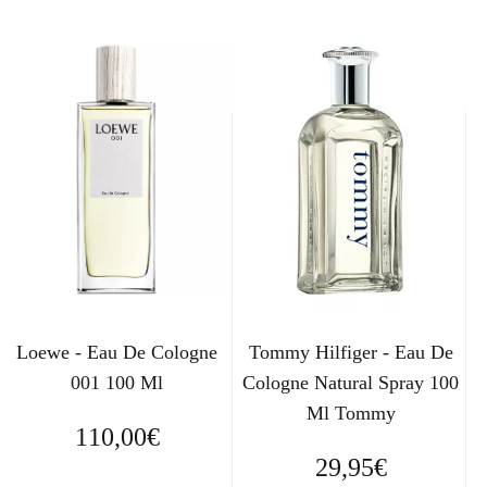
Loewe - Eau De Cologne
Tommy Hilfiger - Eau De
001 100 Ml
Cologne Natural Spray 100
Ml Tommy
110,00
€
29,95
€