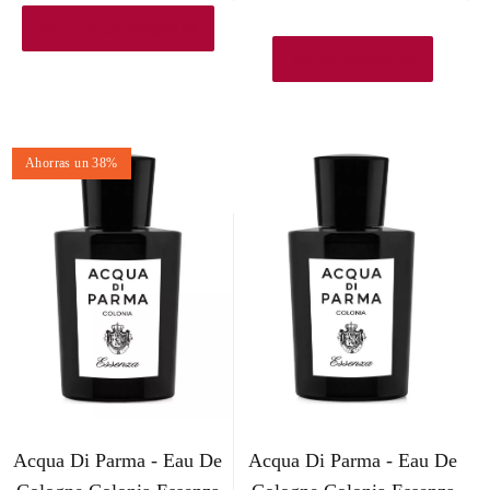
Ver en Elcorteingles.es
Ver en Amazon.es
Ahorras un 38%
Acqua Di Parma - Eau De
Acqua Di Parma - Eau De