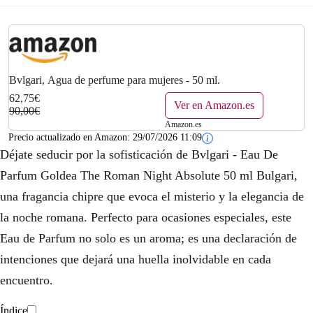
i
a
n
l
a
e
l
s
Bvlgari, Agua de perfume para mujeres - 50 ml.
62,75€
e
:
Ver en Amazon.es
90,00€
Amazon.es
r
6
Precio actualizado en Amazon:
29/07/2026 11:09
Déjate seducir por la sofisticación de Bvlgari - Eau De
a
2
Parfum Goldea The Roman Night Absolute 50 ml Bulgari,
:
,
una fragancia chipre que evoca el misterio y la elegancia de
9
7
la noche romana. Perfecto para ocasiones especiales, este
Eau de Parfum no solo es un aroma; es una declaración de
0
5
intenciones que dejará una huella inolvidable en cada
,
€
encuentro.
0
.
Índice