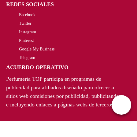
REDES SOCIALES
g
u
Facebook
i
a
Twitter
n
l
Instagram
a
e
Pinterest
Google My Business
l
s
Telegram
e
:
ACUERDO OPERATIVO
r
9
Perfumería TOP participa en programas de
a
6
publicidad para afiliados diseñado para ofrecer a
sitios web comisiones por publicidad, publicitando
:
,
e incluyendo enlaces a páginas webs de terceros.
1
5
5
6
5
€