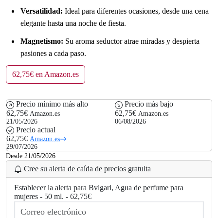
Versatilidad:
Ideal para diferentes ocasiones, desde una cena
elegante hasta una noche de fiesta.
Magnetismo:
Su aroma seductor atrae miradas y despierta
pasiones a cada paso.
62,75€ en Amazon.es
Precio mínimo más alto
Precio más bajo
62,75€
62,75€
Amazon.es
Amazon.es
21/05/2026
06/08/2026
Precio actual
62,75€
Amazon.es
29/07/2026
Desde 21/05/2026
Cree su alerta de caída de precios gratuita
Establecer la alerta para Bvlgari, Agua de perfume para
mujeres - 50 ml. - 62,75€