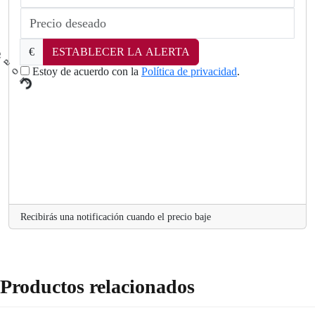
€
ESTABLECER LA ALERTA
Estoy de acuerdo con la
Política de privacidad
.
L
.
o
a
d
i
Recibirás una notificación cuando el precio baje
Productos relacionados