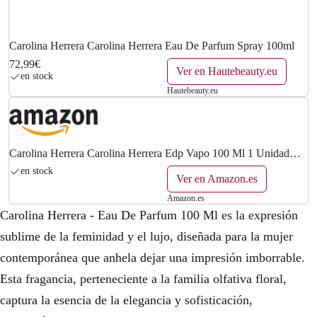
0
€
Carolina Herrera Carolina Herrera Eau De Parfum Spray 100ml
.
72,99€
Ver en Hautebeauty.eu
en stock
Hautebeauty.eu
Carolina Herrera Carolina Herrera Edp Vapo 100 Ml 1 Unidad
100 ml
en stock
Ver en Amazon.es
Amazon.es
Carolina Herrera - Eau De Parfum 100 Ml es la expresión
sublime de la feminidad y el lujo, diseñada para la mujer
contemporánea que anhela dejar una impresión imborrable.
Esta fragancia, perteneciente a la familia olfativa floral,
captura la esencia de la elegancia y sofisticación,