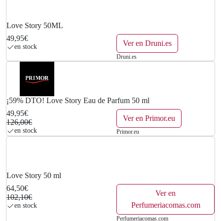
Love Story 50ML
49,95€
Ver en Druni.es
en stock
Druni.es
¡59% DTO! Love Story Eau de Parfum 50 ml
49,95€
Ver en Primor.eu
126,00€
en stock
Primor.eu
Love Story 50 ml
64,50€
Ver en
102,10€
Perfumeriacomas.com
en stock
Perfumeriacomas.com