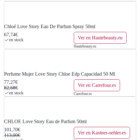
Chloé Love Story Eau De Parfum Spray 50ml
67,74€
Ver en Hautebeauty.eu
en stock
Hautebeauty.eu
Perfume Mujer Love Story Chloe Edp Capacidad 50 Ml
77,27€
Ver en Carrefour.es
82,68€
en stock
Carrefour.es
CHLOE Love Story Eau de Parfum 50ml
101,70€
Ver en Kastner-oehler.es
113,00€