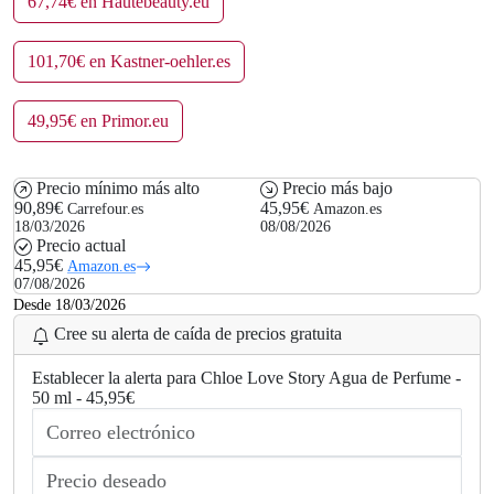
67,74€ en Hautebeauty.eu
101,70€ en Kastner-oehler.es
49,95€ en Primor.eu
Precio mínimo más alto
Precio más bajo
90,89€
45,95€
Carrefour.es
Amazon.es
18/03/2026
08/08/2026
Precio actual
45,95€
Amazon.es
07/08/2026
Desde 18/03/2026
Cree su alerta de caída de precios gratuita
Establecer la alerta para Chloe Love Story Agua de Perfume -
50 ml - 45,95€