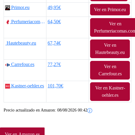
Primor.eu
49,95€
Ver en Primor.eu
Perfumeriacomas.com
64,50€
Ver en
Perfumeriacomas.co
Hautebeauty.eu
67,74€
Ver en
Hautebeauty.eu
Carrefour.es
77,27€
Ver en
Carrefour.es
Kastner-oehler.es
101,70€
Ver en Kastner-
oehler.es
Precio actualizado en Amazon:
08/08/2026 00:42
Ver en Amazon.es