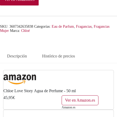
SKU:
3607342635838
Categorías:
Eau de Parfum
,
Fragancias
,
Fragancias
Mujer
Marca:
Chloé
Descripción
Histórico de precios
Chloe Love Story Agua de Perfume - 50 ml
45,95€
Ver en Amazon.es
Amazon.es