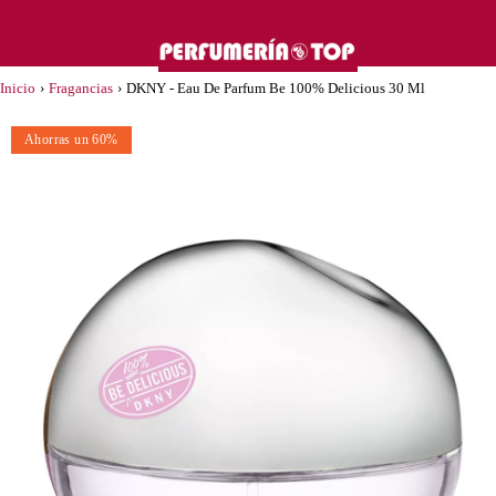
Inicio
›
Fragancias
›
DKNY - Eau De Parfum Be 100% Delicious 30 Ml
Ahorras un 60%