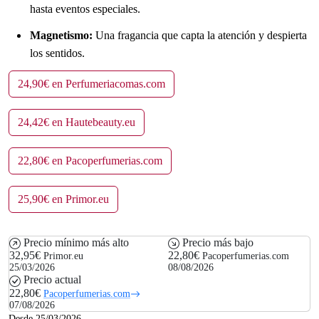
hasta eventos especiales.
Magnetismo:
Una fragancia que capta la atención y despierta
los sentidos.
24,90€ en Perfumeriacomas.com
24,42€ en Hautebeauty.eu
22,80€ en Pacoperfumerias.com
25,90€ en Primor.eu
Precio mínimo más alto
Precio más bajo
32,95€
22,80€
Primor.eu
Pacoperfumerias.com
25/03/2026
08/08/2026
Precio actual
22,80€
Pacoperfumerias.com
07/08/2026
Desde 25/03/2026