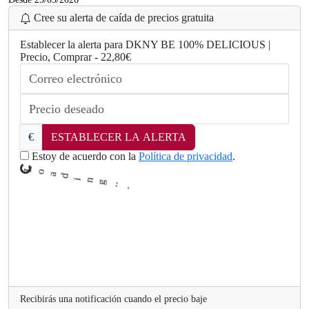
Cree su alerta de caída de precios gratuita
Establecer la alerta para DKNY BE 100% DELICIOUS |
Precio, Comprar - 22,80€
.
..
g
n
i
d
€
ESTABLECER LA ALERTA
a
o
Estoy de acuerdo con la
Política de privacidad
.
L
Recibirás una notificación cuando el precio baje