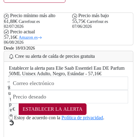
Precio mínimo más alto
Precio más bajo
61,88€
55,75€
Carrefour.es
Carrefour.es
02/07/2026
07/06/2026
Precio actual
57,16€
Amazon.es
06/08/2026
Desde 18/03/2026
Cree su alerta de caída de precios gratuita
Establecer la alerta para Elie Saab Essentiel Eau DE Parfum
50ML Unisex Adulto, Negro, Estándar - 57,16€
€
ESTABLECER LA ALERTA
Estoy de acuerdo con la
Política de privacidad
.
L
o
a