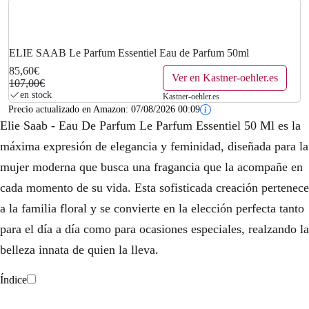
ELIE SAAB Le Parfum Essentiel Eau de Parfum 50ml
85,60€
Ver en Kastner-oehler.es
107,00€
en stock
Kastner-oehler.es
Precio actualizado en Amazon:
07/08/2026 00:09
Elie Saab - Eau De Parfum Le Parfum Essentiel 50 Ml es la
máxima expresión de elegancia y feminidad, diseñada para la
mujer moderna que busca una fragancia que la acompañe en
cada momento de su vida. Esta sofisticada creación pertenece
a la familia floral y se convierte en la elección perfecta tanto
para el día a día como para ocasiones especiales, realzando la
belleza innata de quien la lleva.
Índice