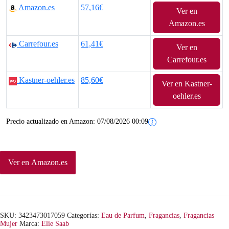
Amazon.es
57,16€
Ver en
Amazon.es
Carrefour.es
61,41€
Ver en
Carrefour.es
Kastner-oehler.es
85,60€
Ver en Kastner-
oehler.es
Precio actualizado en Amazon:
07/08/2026 00:09
Ver en Amazon.es
SKU:
3423473017059
Categorías:
Eau de Parfum
,
Fragancias
,
Fragancias
Mujer
Marca:
Elie Saab