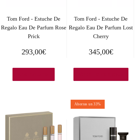
Tom Ford - Estuche De
Tom Ford - Estuche De
Regalo Eau De Parfum Rose
Regalo Eau De Parfum Lost
Prick
Cherry
293,00
€
345,00
€
Añadir al carrito
Ver en Elcorteingles.es
Ahorras un 33%