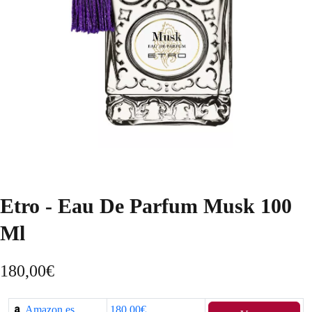
Etro - Eau De Parfum Musk 100
Ml
180,00
€
Amazon.es
180,00€