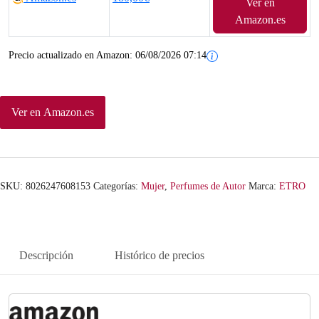
Ver en
Amazon.es
Precio actualizado en Amazon:
06/08/2026 07:14
Ver en Amazon.es
SKU:
8026247608153
Categorías:
Mujer
,
Perfumes de Autor
Marca:
ETRO
Descripción
Histórico de precios