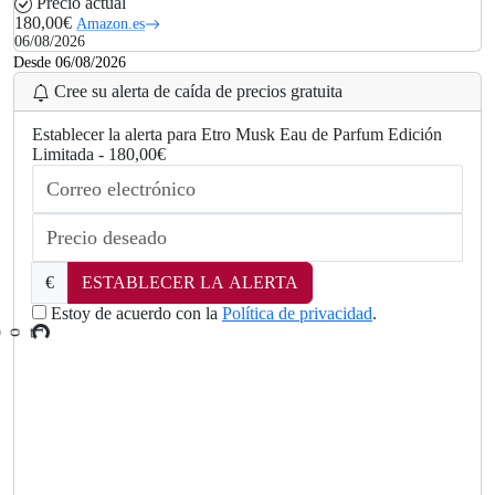
Precio actual
180,00€
Amazon.es
06/08/2026
Desde 06/08/2026
Cree su alerta de caída de precios gratuita
Establecer la alerta para Etro Musk Eau de Parfum Edición
Limitada - 180,00€
€
ESTABLECER LA ALERTA
Estoy de acuerdo con la
Política de privacidad
.
L
o
a
d
i
n
g
..
.