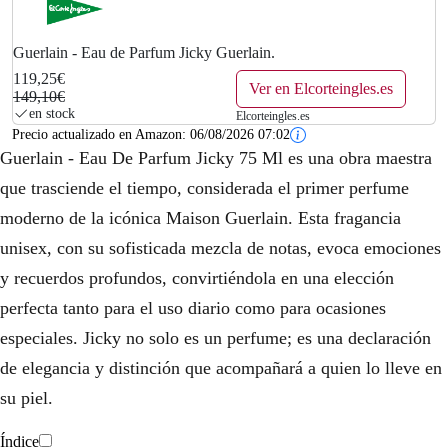
0
€
Guerlain - Eau de Parfum Jicky Guerlain.
119,25€
.
Ver en Elcorteingles.es
149,10€
en stock
Elcorteingles.es
Precio actualizado en Amazon:
06/08/2026 07:02
Guerlain - Eau De Parfum Jicky 75 Ml es una obra maestra
que trasciende el tiempo, considerada el primer perfume
moderno de la icónica Maison Guerlain. Esta fragancia
unisex, con su sofisticada mezcla de notas, evoca emociones
y recuerdos profundos, convirtiéndola en una elección
perfecta tanto para el uso diario como para ocasiones
especiales. Jicky no solo es un perfume; es una declaración
de elegancia y distinción que acompañará a quien lo lleve en
su piel.
Índice