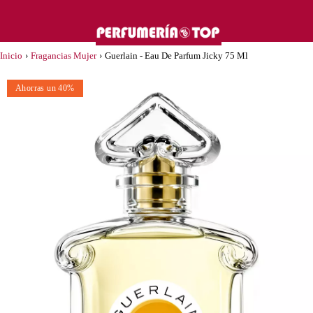
Inicio
›
Fragancias Mujer
›
Guerlain - Eau De Parfum Jicky 75 Ml
Ahorras un 40%