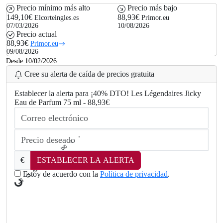
Precio mínimo más alto
Precio más bajo
149,10€
88,93€
Elcorteingles.es
Primor.eu
07/03/2026
10/08/2026
Precio actual
88,93€
Primor.eu
09/08/2026
Desde 10/02/2026
Cree su alerta de caída de precios gratuita
Establecer la alerta para ¡40% DTO! Les Légendaires Jicky
Eau de Parfum 75 ml - 88,93€
€
ESTABLECER LA ALERTA
d
a
Estoy de acuerdo con la
Política de privacidad
.
o
L
.