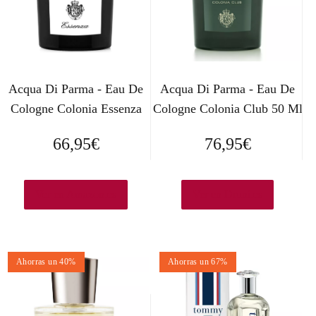
Acqua Di Parma - Eau De
Acqua Di Parma - Eau De
Cologne Colonia Essenza
Cologne Colonia Club 50 Ml
66,95
€
76,95
€
Ver en Amazon.es
Ver en Druni.es
Ahorras un 40%
Ahorras un 67%