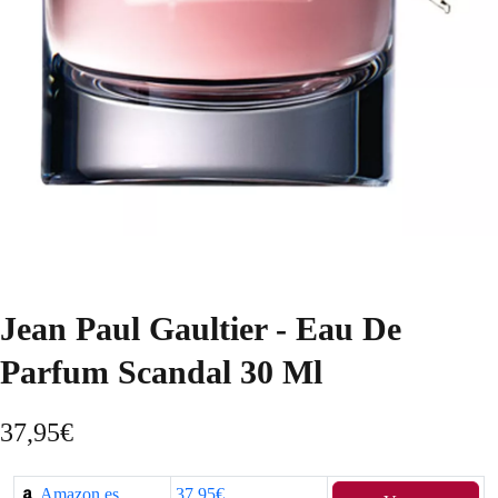
Jean Paul Gaultier - Eau De
Parfum Scandal 30 Ml
37,95
€
Amazon.es
37,95€