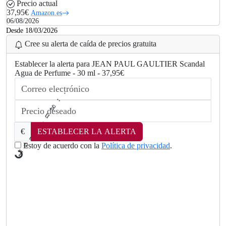
Precio actual
37,95€
Amazon.es
06/08/2026
Desde 18/03/2026
Cree su alerta de caída de precios gratuita
Establecer la alerta para JEAN PAUL GAULTIER Scandal
Agua de Perfume - 30 ml - 37,95€
€
ESTABLECER LA ALERTA
d
a
Estoy de acuerdo con la
Política de privacidad
.
o
L
.