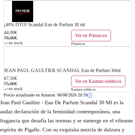
¡40% DTO! Scandal Eau de Parfum 30 ml
44,99€
Ver en Primor.eu
76,00€
en stock
Primor.eu
JEAN PAUL GAULTIER SCANDAL Eau de Parfum 30ml
67,50€
Ver en Kastner-oehler.es
75,00€
en stock
Kastner-oehler.es
Precio actualizado en Amazon:
06/08/2026 20:59
Jean Paul Gaultier - Eau De Parfum Scandal 30 Ml es la
audaz declaración de la feminidad contemporánea, una
fragancia que desafía las normas y se sumerge en el vibrante
espíritu de Pigalle. Con su exquisita mezcla de dulzura y