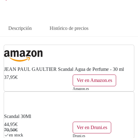
Descripción
Histórico de precios
JEAN PAUL GAULTIER Scandal Agua de Perfume - 30 ml
37,95€
Ver en Amazon.es
Amazon.es
Scandal 30Ml
44,95€
Ver en Druni.es
70,50€
en stock
Druni.es