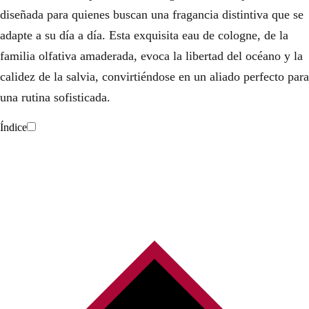
diseñada para quienes buscan una fragancia distintiva que se
adapte a su día a día. Esta exquisita eau de cologne, de la
familia olfativa amaderada, evoca la libertad del océano y la
calidez de la salvia, convirtiéndose en un aliado perfecto para
una rutina sofisticada.
Índice