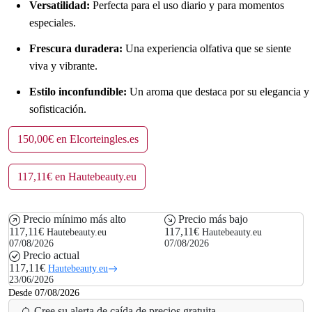
Versatilidad:
Perfecta para el uso diario y para momentos
especiales.
Frescura duradera:
Una experiencia olfativa que se siente
viva y vibrante.
Estilo inconfundible:
Un aroma que destaca por su elegancia y
sofisticación.
150,00€ en Elcorteingles.es
117,11€ en Hautebeauty.eu
Precio mínimo más alto
Precio más bajo
117,11€
117,11€
Hautebeauty.eu
Hautebeauty.eu
07/08/2026
07/08/2026
Precio actual
117,11€
Hautebeauty.eu
23/06/2026
Desde 07/08/2026
Cree su alerta de caída de precios gratuita