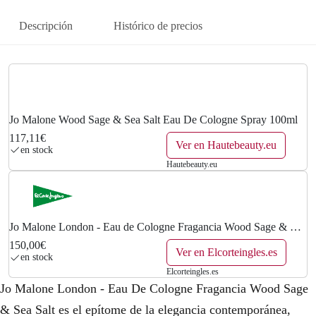
Descripción
Histórico de precios
Jo Malone Wood Sage & Sea Salt Eau De Cologne Spray 100ml
117,11€
Ver en Hautebeauty.eu
en stock
Hautebeauty.eu
Jo Malone London - Eau de Cologne Fragancia Wood Sage & Sea
Salt Jo Malone London.
150,00€
Ver en Elcorteingles.es
en stock
Elcorteingles.es
Jo Malone London - Eau De Cologne Fragancia Wood Sage
& Sea Salt es el epítome de la elegancia contemporánea,