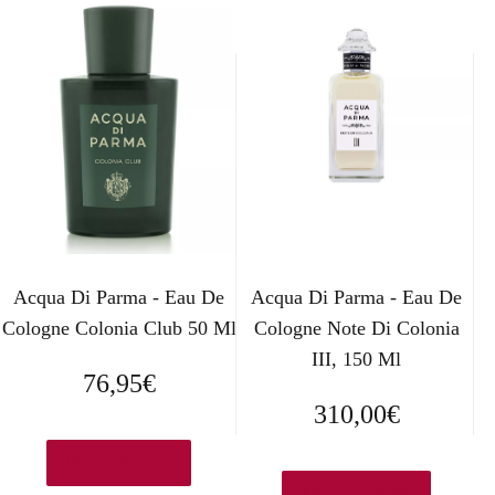
Acqua Di Parma - Eau De
Acqua Di Parma - Eau De
Cologne Colonia Club 50 Ml
Cologne Note Di Colonia
III, 150 Ml
76,95
€
310,00
€
Ver en Druni.es
Añadir al carrito