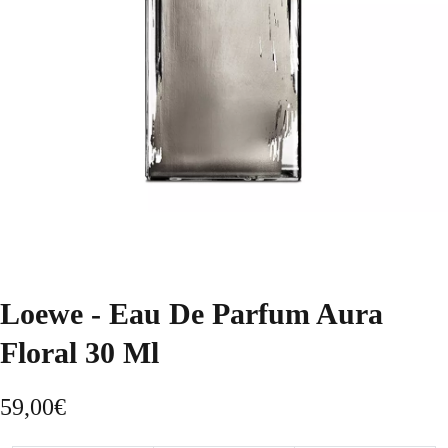
Loewe - Eau De Parfum Aura
Floral 30 Ml
59,00
€