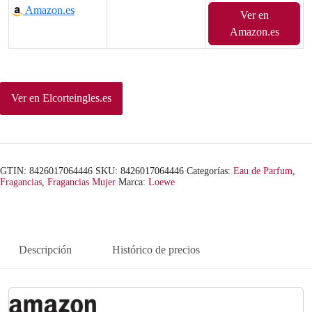
Amazon.es
Ver en
Amazon.es
Ver en Elcorteingles.es
GTIN: 8426017064446
SKU:
8426017064446
Categorías:
Eau de Parfum
,
Fragancias
,
Fragancias Mujer
Marca:
Loewe
Descripción
Histórico de precios