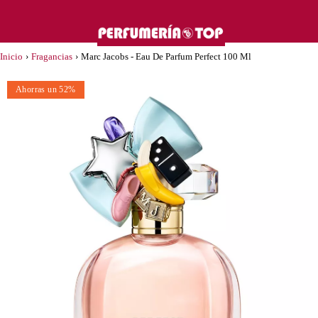
Inicio
›
Fragancias
›
Marc Jacobs - Eau De Parfum Perfect 100 Ml
Ahorras un 52%