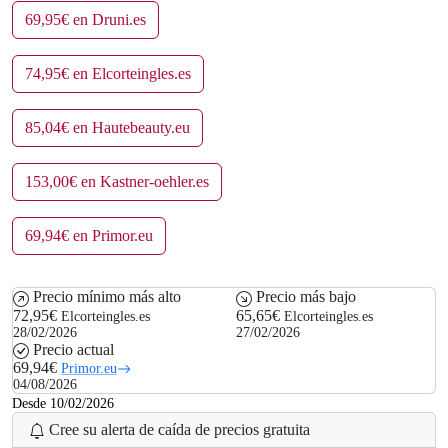
69,95€ en Druni.es
74,95€ en Elcorteingles.es
85,04€ en Hautebeauty.eu
153,00€ en Kastner-oehler.es
69,94€ en Primor.eu
Precio mínimo más alto
Precio más bajo
72,95€
65,65€
Elcorteingles.es
Elcorteingles.es
28/02/2026
27/02/2026
Precio actual
69,94€
Primor.eu
04/08/2026
Desde 10/02/2026
Cree su alerta de caída de precios gratuita