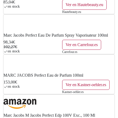
85,04€
Ver en Hautebeauty.eu
en stock
Hautebeauty.eu
Marc Jacobs Perfect Eau De Parfum Spray Vaporisateur 100ml
98,34€
Ver en Carrefour.es
102,27€
en stock
Carrefour.es
MARC JACOBS Perfect Eau de Parfum 100ml
153,00€
Ver en Kastner-oehler.es
en stock
Kastner-oehler.es
Marc Jacobs M Jacobs Perfect Edp 100V Exc., 100 Ml