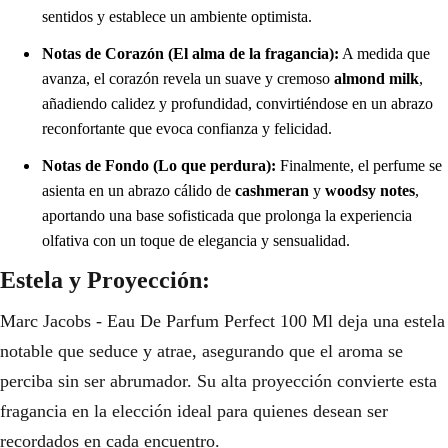
sentidos y establece un ambiente optimista.
Notas de Corazón (El alma de la fragancia):
A medida que
avanza, el corazón revela un suave y cremoso
almond milk
,
añadiendo calidez y profundidad, convirtiéndose en un abrazo
reconfortante que evoca confianza y felicidad.
Notas de Fondo (Lo que perdura):
Finalmente, el perfume se
asienta en un abrazo cálido de
cashmeran
y
woodsy notes
,
aportando una base sofisticada que prolonga la experiencia
olfativa con un toque de elegancia y sensualidad.
Estela y Proyección:
Marc Jacobs - Eau De Parfum Perfect 100 Ml deja una estela
notable que seduce y atrae, asegurando que el aroma se
perciba sin ser abrumador. Su alta proyección convierte esta
fragancia en la elección ideal para quienes desean ser
recordados en cada encuentro.