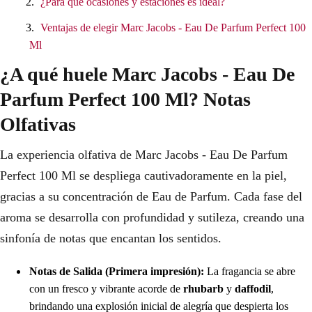
¿Para qué ocasiones y estaciones es ideal?
Ventajas de elegir Marc Jacobs - Eau De Parfum Perfect 100
Ml
¿A qué huele Marc Jacobs - Eau De
Parfum Perfect 100 Ml? Notas
Olfativas
La experiencia olfativa de Marc Jacobs - Eau De Parfum
Perfect 100 Ml se despliega cautivadoramente en la piel,
gracias a su concentración de Eau de Parfum. Cada fase del
aroma se desarrolla con profundidad y sutileza, creando una
sinfonía de notas que encantan los sentidos.
Notas de Salida (Primera impresión):
La fragancia se abre
con un fresco y vibrante acorde de
rhubarb
y
daffodil
,
brindando una explosión inicial de alegría que despierta los