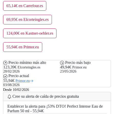
65,14€ en Carrefour.es
69,95€ en Elcorteingles.es
124,00€ en Kastner-oehler.es
55,94€ en Primor.eu
Precio mínimo más alto
Precio más bajo
123,39€
49,94€
Elcorteingles.es
Primor.eu
28/02/2026
23/05/2026
Precio actual
55,94€
Primor.eu
03/08/2026
Desde 10/02/2026
Cree su alerta de caída de precios gratuita
Establecer la alerta para ¡53% DTO! Perfect Intense Eau de
Parfum 50 ml - 55,94€