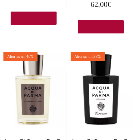
62,00
€
Ver en Amazon.es
Ver en Amazon.es
Ahorras un 40%
Ahorras un 38%