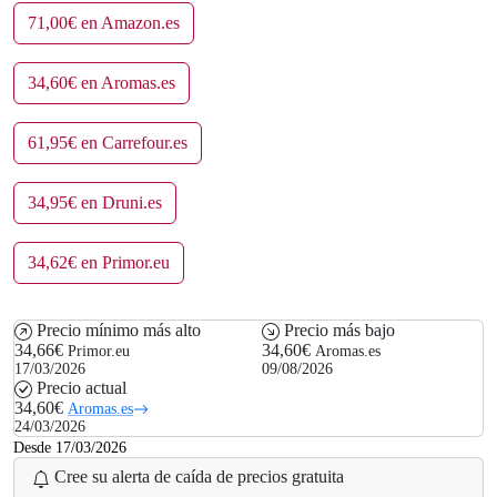
71,00€ en Amazon.es
34,60€ en Aromas.es
61,95€ en Carrefour.es
34,95€ en Druni.es
34,62€ en Primor.eu
Precio mínimo más alto
Precio más bajo
34,66€
34,60€
Primor.eu
Aromas.es
17/03/2026
09/08/2026
Precio actual
34,60€
Aromas.es
24/03/2026
Desde 17/03/2026
Cree su alerta de caída de precios gratuita