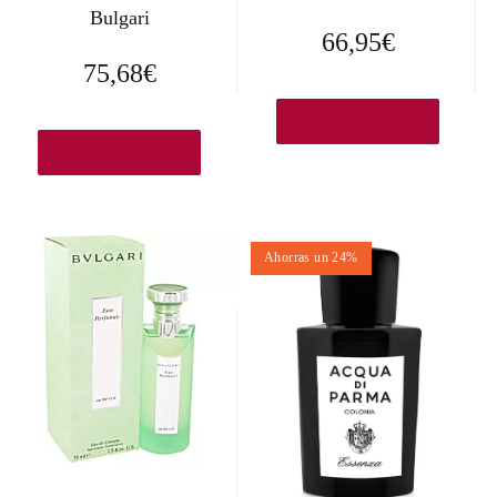
Bulgari
66,95
€
75,68
€
Ver en Amazon.es
Ver en Amazon.es
Ahorras un 24%