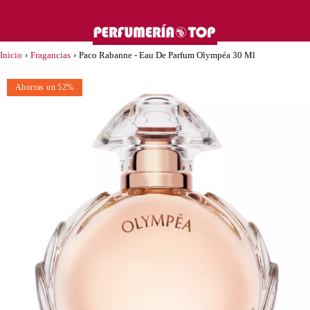
Inicio
›
Fragancias
›
Paco Rabanne - Eau De Parfum Olympéa 30 Ml
Ahorras un 52%