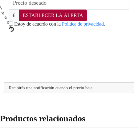
€
ESTABLECER LA ALERTA
Estoy de acuerdo con la
Política de privacidad
.
L
.
o
a
d
Recibirás una notificación cuando el precio baje
Productos relacionados