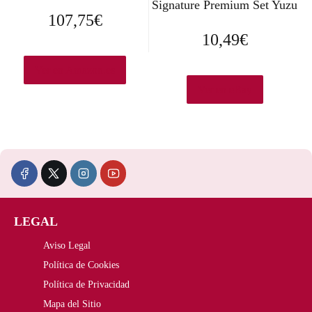
Signature Premium Set Yuzu
107,75
€
10,49
€
Ver en Amazon.es
Ver en eBay
LEGAL
Aviso Legal
Política de Cookies
Política de Privacidad
Mapa del Sitio