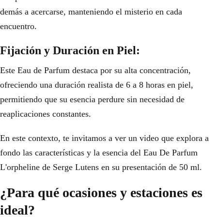
demás a acercarse, manteniendo el misterio en cada
encuentro.
Fijación y Duración en Piel:
Este Eau de Parfum destaca por su alta concentración,
ofreciendo una duración realista de 6 a 8 horas en piel,
permitiendo que su esencia perdure sin necesidad de
reaplicaciones constantes.
En este contexto, te invitamos a ver un video que explora a
fondo las características y la esencia del Eau De Parfum
L'orpheline de Serge Lutens en su presentación de 50 ml.
¿Para qué ocasiones y estaciones es
ideal?