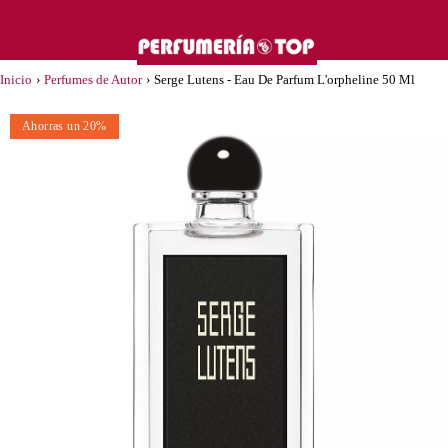
Inicio
›
Perfumes de Autor
›
Serge Lutens - Eau De Parfum L'orpheline 50 Ml
Ahorras un 20%