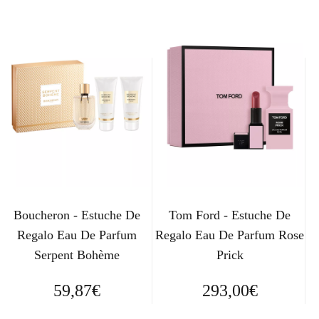
Boucheron - Estuche De
Tom Ford - Estuche De
Regalo Eau De Parfum
Regalo Eau De Parfum Rose
Serpent Bohème
Prick
59,87
€
293,00
€