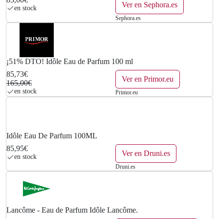
Ver en Sephora.es
en stock
Sephora.es
¡51% DTO! Idôle Eau de Parfum 100 ml
85,73€
Ver en Primor.eu
165,00€
en stock
Primor.eu
Idôle Eau De Parfum 100ML
85,95€
Ver en Druni.es
en stock
Druni.es
Lancôme - Eau de Parfum Idôle Lancôme.