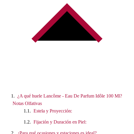
¿A qué huele Lancôme - Eau De Parfum Idôle 100 Ml?
Notas Olfativas
Estela y Proyección:
Fijación y Duración en Piel:
¿Para qué ocasiones y estaciones es ideal?