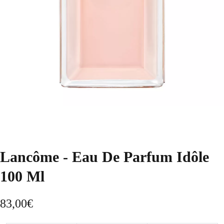
Lancôme - Eau De Parfum Idôle
100 Ml
83,00
€