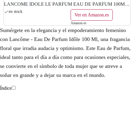
LANCOME IDOLE LE PARFUM EAU DE PARFUM 100ML
VAPORIZADOR
en stock
Ver en Amazon.es
Amazon.es
Sumérgete en la elegancia y el empoderamiento femenino
con Lancôme - Eau De Parfum Idôle 100 Ml, una fragancia
floral que irradia audacia y optimismo. Este Eau de Parfum,
ideal tanto para el día a día como para ocasiones especiales,
se convierte en el símbolo de toda mujer que se atreve a
soñar en grande y a dejar su marca en el mundo.
Índice