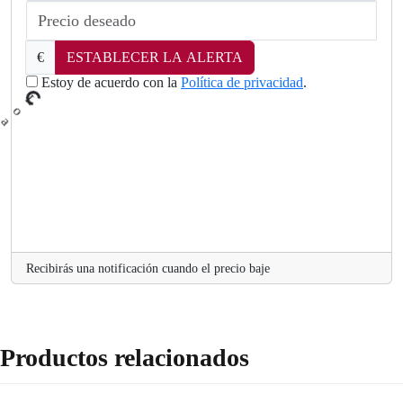
€
ESTABLECER LA ALERTA
Estoy de acuerdo con la
Política de privacidad
.
L
o
a
d
i
n
g
..
.
Recibirás una notificación cuando el precio baje
Productos relacionados