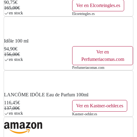
90,75€
Ver en Elcorteingles.es
165,00€
en stock
Elcorteingles.es
Idôle 100 ml
94,90€
Ver en
156,00€
Perfumeriacomas.com
en stock
Perfumeriacomas.com
LANCÔME IDÔLE Eau de Parfum 100ml
116,45€
Ver en Kastner-oehler.es
137,00€
en stock
Kastner-oehler.es