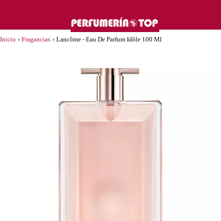
Inicio
›
Fragancias
›
Lancôme - Eau De Parfum Idôle 100 Ml