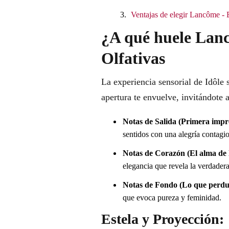
Ventajas de elegir Lancôme -
¿A qué huele Lan
Olfativas
La experiencia sensorial de Idôle 
apertura te envuelve, invitándote a
Notas de Salida (Primera impr
sentidos con una alegría contagio
Notas de Corazón (El alma de l
elegancia que revela la verdader
Notas de Fondo (Lo que perdu
que evoca pureza y feminidad.
Estela y Proyección: