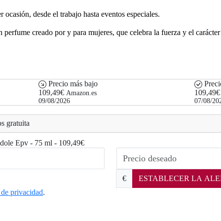
r ocasión, desde el trabajo hasta eventos especiales.
 perfume creado por y para mujeres, que celebra la fuerza y el carácte
Precio más bajo
Preci
109,49€
109,49€
Amazon.es
09/08/2026
07/08/20
s gratuita
Idole Epv - 75 ml - 109,49€
€
ESTABLECER LA ALE
a de privacidad
.