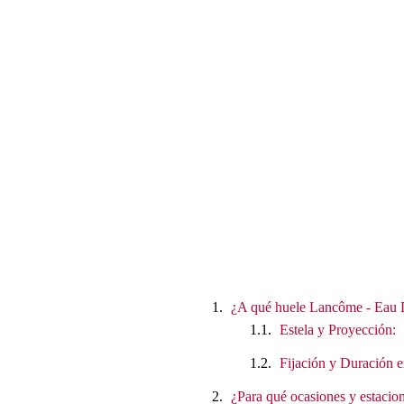
¿A qué huele Lancôme - Eau D
Estela y Proyección:
Fijación y Duración e
¿Para qué ocasiones y estacion