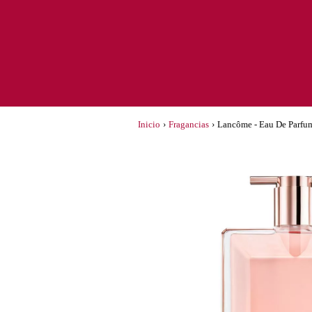
Inicio
›
Fragancias
›
Lancôme - Eau De Parfu