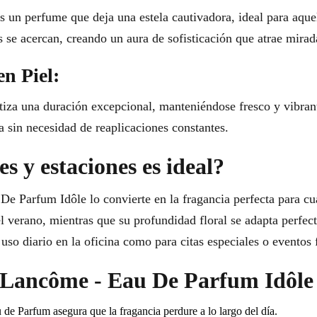
un perfume que deja una estela cautivadora, ideal para aquel
 se acercan, creando un aura de sofisticación que atrae mirad
en Piel:
iza una duración excepcional, manteniéndose fresco y vibran
 sin necesidad de reaplicaciones constantes.
s y estaciones es ideal?
De Parfum Idôle lo convierte en la fragancia perfecta para cu
el verano, mientras que su profundidad floral se adapta perfe
 uso diario en la oficina como para citas especiales o eventos
r Lancôme - Eau De Parfum Idôle
de Parfum asegura que la fragancia perdure a lo largo del día.