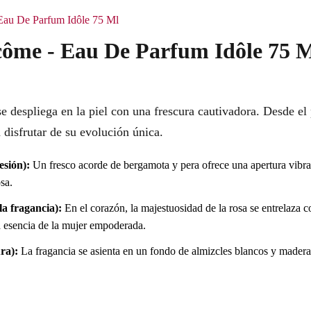
 Eau De Parfum Idôle 75 Ml
côme - Eau De Parfum Idôle 75 
se despliega en la piel con una frescura cautivadora. Desde el 
 disfrutar de su evolución única.
esión):
Un fresco acorde de bergamota y pera ofrece una apertura vibran
sa.
a fragancia):
En el corazón, la majestuosidad de la rosa se entrelaza 
a esencia de la mujer empoderada.
ra):
La fragancia se asienta en un fondo de almizcles blancos y madera