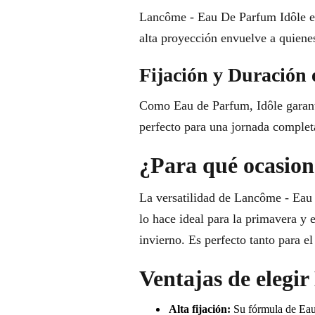
Lancôme - Eau De Parfum Idôle es 
alta proyección envuelve a quienes
Fijación y Duración 
Como Eau de Parfum, Idôle garant
perfecto para una jornada completa
¿Para qué ocasione
La versatilidad de Lancôme - Eau 
lo hace ideal para la primavera y 
invierno. Es perfecto tanto para el
Ventajas de elegi
Alta fijación:
Su fórmula de Eau 