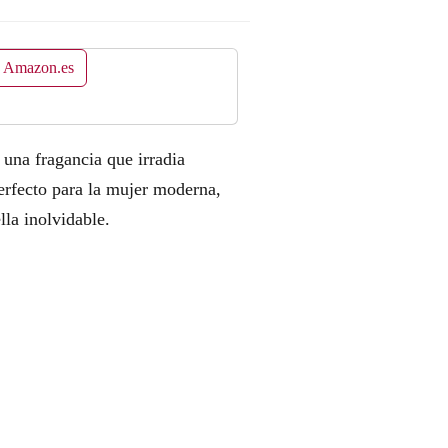
n Amazon.es
na fragancia que irradia
perfecto para la mujer moderna,
lla inolvidable.