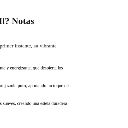
Ml? Notas
primer instante, su vibrante
te y energizante, que despierta los
con jazmín puro, aportando un toque de
s suaves, creando una estela duradera