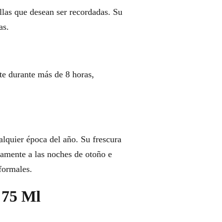
las que desean ser recordadas. Su
as.
te durante más de 8 horas,
alquier época del año. Su frescura
ctamente a las noches de otoño e
 formales.
 75 Ml